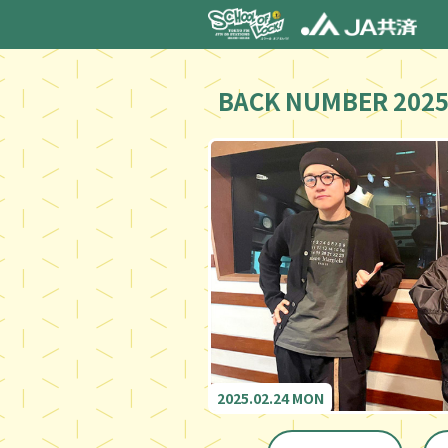
BACK NUMBER 2025
2025.02.24 MON