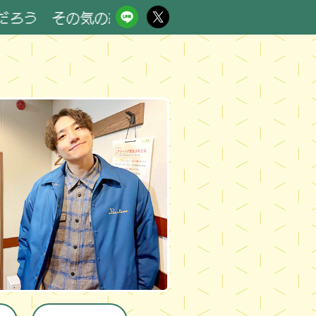
 その気の緩み 大事故に RN タオルとからあげ