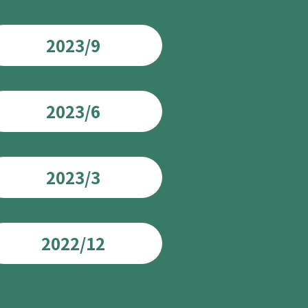
2023/9
2023/6
2023/3
2022/12