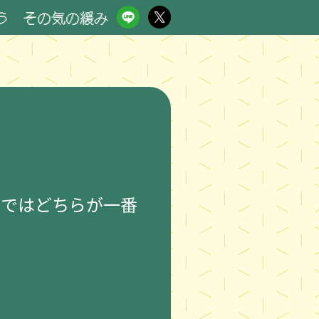
の気の緩み 大事故に RN タオルとからあげ。
路ではどちらが一番