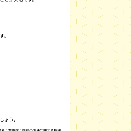
す。
しょう。
参考：警察庁：交通の方法に関する教則