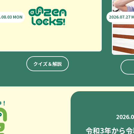
.08.03 MON
2026.07.27
クイズ＆解説
2026.
令和3年から令