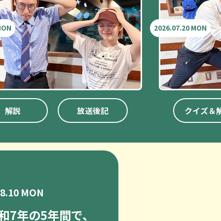
 MON
2026.07.20 MON
解説
放送後記
クイズ＆
08.10 MON
和7年の5年間で、