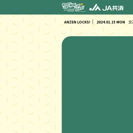
ANZEN LOCKS!
2024.01.15 MON
交