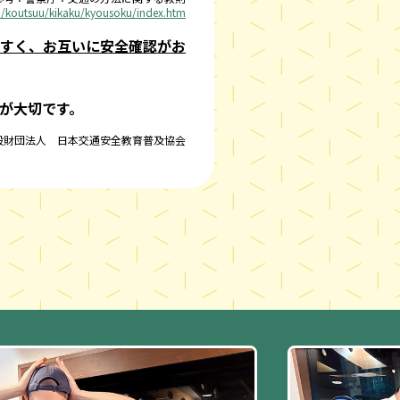
p/koutsuu/kikaku/kyousoku/index.htm
すく、お互いに安全確認がお
が大切です。
般財団法人 日本交通安全教育普及協会