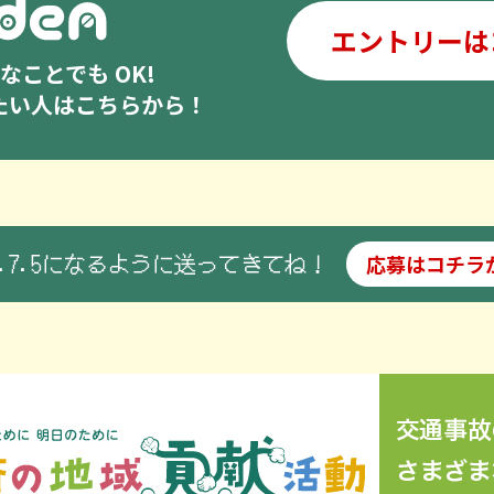
エントリーは
ことでも OK!
したい人はこちらから！
5.7.5になるように送ってきてね！
応募はコチラ