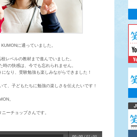
KUMONに通っていました。
高校レベルの教材まで進んでいました。
た時の快感は、今でも忘れられません。
好きになり、受験勉強も楽しみながらできました！
いて、子どもたちに勉強の楽しさを伝えたいです！
MON。
 タニーチョップさんです。
00:00
/
01:00