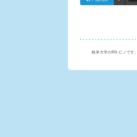
岐阜大学のRN ピノです