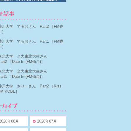
香川大学 てるおさん Part2
［FM香
川］
香川大学 てるおさん Part1
［FM香
川］
東北大学 全力東北大生さん
art2
［Date fm(FM仙台)］
東北大学 全力東北大生さん
art1
［Date fm(FM仙台)］
神戸大学 さりーさん Part2
［Kiss
FM KOBE］
2026年08月
2026年07月