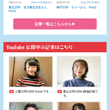
2026.07.11
［
Date fm(FM仙台)
］
2026.07.04
［
Kiss FM KOBE
］
東北大学 全力東北大生さん
神戸大学 さりーさん Part2
Part1
記事一覧はこちらから▶
三重大学のRN Annieです。
富山大学のRN 緑地計画で
す。