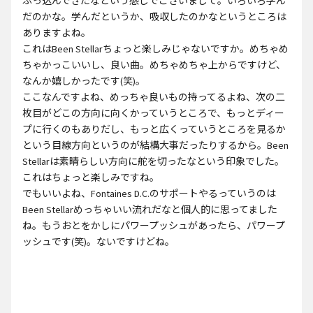
ぶっ込んできたなという感じでございまして。いろいろ学ん
だのかな。学んだというか、吸収したのかなというところは
ありますよね。
これはBeen Stellarちょっと楽しみじゃないですか。めちゃめ
ちゃかっこいいし、良い曲。めちゃめちゃ上からですけど、
なんか嬉しかったです(笑)。
ここなんですよね、めっちゃ良いもの持ってるよね、次の二
枚目がどこの方向に向くかっていうところで、もっとディー
プに行くのもありだし、もっと広くっていうところを見るか
という目線方向というのが結構大事だったりするから。Been
Stellarは素晴らしい方向に舵を切ったなという印象でした。
これはちょっと楽しみですね。
でもいいよね、Fontaines D.C.のサポートやるっていうのは
Been Stellarめっちゃいい流れだなと個人的に思ってました
ね。もうおとをかしにパワープッシュがあったら、パワープ
ッシュです(笑)。ないですけどね。