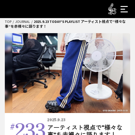
TOP
JOURNAL
2025.9.23 TODAY'S PLAYLIST アーティスト視点で“様々な
事”を赤裸々に語ります！
233
2025.9.23
アーティスト視点で“様々な
事”を赤裸々に語ります！