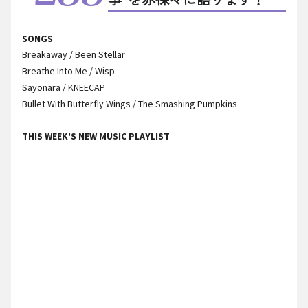
SONGS
Breakaway / Been Stellar
Breathe Into Me / Wisp
Sayōnara / KNEECAP
Bullet With Butterfly Wings / The Smashing Pumpkins
THIS WEEK'S NEW MUSIC PLAYLIST