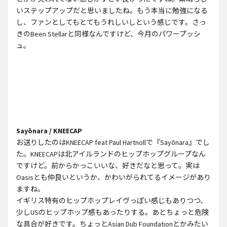
いステップアップだと思いましたね。もう本当に勉強になる
し、ファンとしてもとてもうれしいしという感じです。さっ
きのBeen Stellarと同様なんですけど、今月のパワープッシ
ュ。
Sayōnara / KNEECAP
お送りしたのはKNEECAP feat Paul Hartnollで『Sayōnara』でし
た。KNEECAPは北アイルランドのヒップホップグループなん
ですけど。前からかっこいいな、好きだなと思って。実は
Oasisとも仲良いというか、かわいがられてるイメージがあり
ますね。
イギリス特有のヒップホップレイヴっぽい感じもありつつ、
少しUSのヒップホップ感もあったりする。あとちょっと危険
な具合が好きです。ちょっとAsian Dub Foundationとかみたい