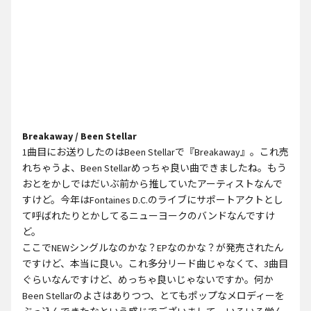
Breakaway / Been Stellar
1曲目にお送りしたのはBeen Stellarで『Breakaway』。これ売
れちゃうよ、Been Stellarめっちゃ良い曲できましたね。もう
おとをかしではだいぶ前から推していたアーティストなんで
すけど。今年はFontaines D.C.のライブにサポートアクトとし
て呼ばれたりとかしてるニューヨークのバンドなんですけ
ど。
ここでNEWシングルなのかな？EPなのかな？が発売されたん
ですけど、本当に良い。これ多分リード曲じゃなくて、3曲目
ぐらいなんですけど、めっちゃ良いじゃないですか。何か
Been Stellarのよさはありつつ、とてもポップなメロディーを