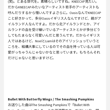
(笑)。とある世代を。素晴らしいですね。KNEECAP見たい。
だからKNEECAPみたいなアーティスト若手のアーティストも
呼んだりするから憎いんですよさらに。OasisなんでKNEECAP
こと好きかって、多分Oasisイギリス人なんですけど、親がア
イルランド人なんですよ。だから北アイルランドとか、アイ
ルランドの血を受け継いでいるアーティストとかが多分どう
してもたまらなく可愛いんだと思うんです。だからイギリス
人ではあるけど、NoelとLiamはそのアイリッシュっていうと
ころを、結構大事にしているのでその血を持っている人は可
愛がっちゃうんじゃないかなと思っています。もちろんそれ
だけじゃないと思いますけど。
Bullet With Butterfly Wings / The Smashing Pumpkins
お送りした曲はThe Smashing Pumpkinsで『Bullet With