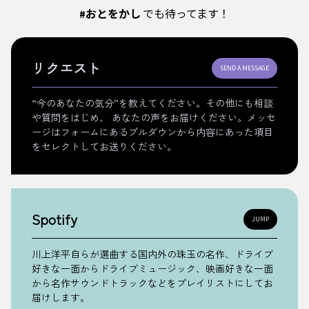
#おとをかし
でも待ってます！
リクエスト
SEND A MESSAGE
“今のあなたの気分”を教えてください。その他にも相談
や質問をはじめ、 あなたの声をお届けください。メッセ
ージはフォームにあるプルダウンから内容にあった項目
をセレクトしてお送りください。
Spotify
JUMP
川上洋平自らが選曲する国内外の珠玉の名作、ドライブ
好きな一面からドライブミュージック、映画好きな一面
から名作サウンドトラックなどをプレイリストにしてお
届けします。