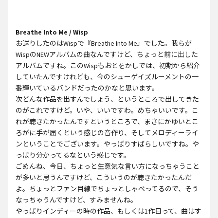
Breathe Into Me / Wisp
お送りしたのはWispで『Breathe Into Me』でした。我らが
WispのNEWアルバムの曲なんですけど、ちょっと前に出した
アルバムですね。このWispもおとをかしでは、初期から紹介
していたんですけれども、今のシューゲイズルーメントの一
番輝いているバンドだったのかなと思います。
次どんな作品を出すんでしょう、というところで出してきた
のがこれですけど。いや、いいですわ。めちゃいいです。こ
れが聴きたかったんですというところで、まさにかゆいとこ
ろがに手が届くという感じの音作り、そしてメロディーライ
ンということでございます。やっぱりすばらしいですね。や
っぱり分かってるなという感じです。
ごめんね、今日、ちょっと生意気な言い方になっちゃうこと
が多いと思うんですけど、こういうのが聴きたかったんだ
よ。ちょっとファン目線でちょっとしゃべってるので、そう
なっちゃうんですけど、すみませんね。
やっぱりインディーの時の作品、もしくは1作目って、曲はす