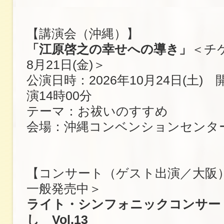
【講演会（沖縄）】
「江原啓之の幸せへの導き」
＜チ
8月21日(金)＞
公演日時：2026年10月24日(土) 
演14時00分
テーマ：お祓いのすすめ
会場：沖縄コンベンションセンタ
【コンサート（ゲスト出演／大阪
一般発売中＞
ライト・シンフォニックコンサー
し Vol.13