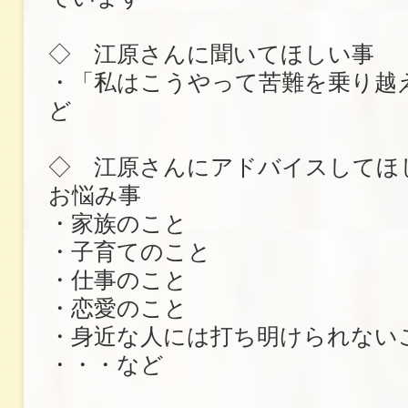
◇ 江原さんに聞いてほしい事
・「私はこうやって苦難を乗り越
ど
◇ 江原さんにアドバイスしてほ
お悩み事
・家族のこと
・子育てのこと
・仕事のこと
・恋愛のこと
・身近な人には打ち明けられない
・・・など