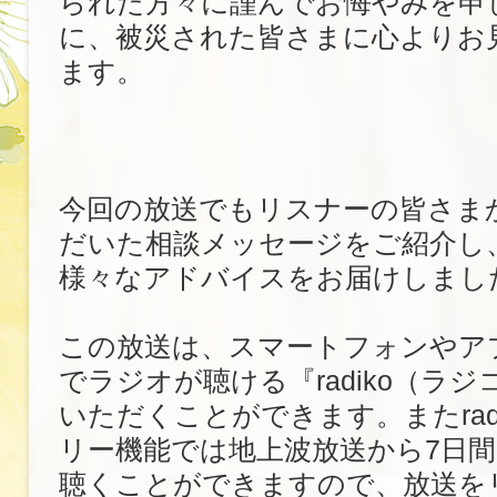
られた方々に謹んでお悔やみを申
に、被災された皆さまに心よりお
ます。
今回の放送でもリスナーの皆さま
だいた相談メッセージをご紹介し
様々なアドバイスをお届けしまし
この放送は、スマートフォンやア
でラジオが聴ける『radiko（ラ
いただくことができます。またrad
リー機能では地上波放送から7日
聴くことができますので、放送を