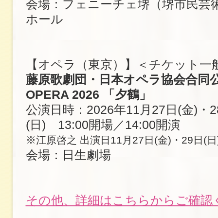
会場：フェニーチェ堺（堺市民芸
ホール
【オペラ（東京）】＜チケット一
藤原歌劇団・日本オペラ協会合同公演 
OPERA 2026 「夕鶴」
公演日時：2026年11月27日(金)・2
(日) 13:00開場／14:00開演
※江原啓之 出演日11月27日(金)・29日(日
会場：日生劇場
その他、詳細はこちらからご確認