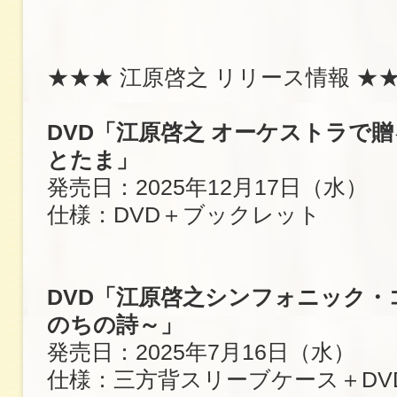
★★★ 江原啓之 リリース情報 ★
DVD「江原啓之 オーケストラで
とたま」
発売日：2025年12月17日（水）
仕様：DVD＋ブックレット
DVD「江原啓之シンフォニック・
のちの詩～」
発売日：2025年7月16日（水）
仕様：三方背スリーブケース＋DV