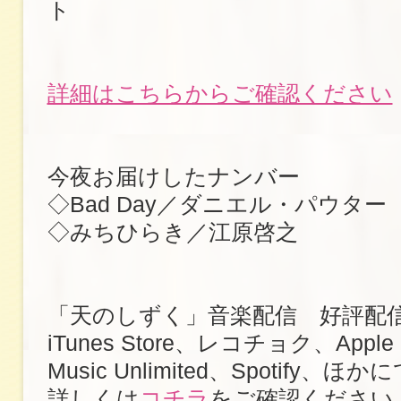
ト
詳細はこちらからご確認ください
今夜お届けしたナンバー
◇Bad Day／ダニエル・パウター
◇みちひらき／江原啓之
「天のしずく」音楽配信 好評配
iTunes Store、レコチョク、Apple 
Music Unlimited、Spotify、ほか
詳しくは
コチラ
をご確認ください