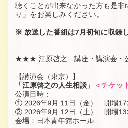
聴くことが出来なかった方も是非ra
り」をお楽しみください。
※ 放送した番組は7月初旬に収録
★★★ 江原啓之 講座・講演会・
【講演会（東京）】
「江原啓之の人生相談」
＜チケッ
公演日時：
① 2026年9月 11日（金） 開場17:
② 2026年9月 12日（土） 開場13:
会場：日本青年館ホール