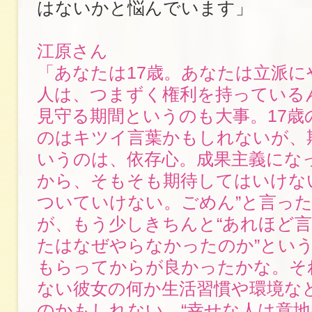
はないかと悩んでいます」
江原さん
「あなたは17歳。あなたは立派に
人は、つまずく権利を持っている
見守る期間というのも大事。17歳
のはキツイ言葉かもしれないが、
いうのは、依存心。成果主義にな
から、そもそも期待してはいけな
ついていけない。ごめん”と言っ
が、もう少しきちんと“あれほど
たはなぜやらなかったのか”とい
もらってからが良かったかな。そ
ない彼女の何か生活習慣や環境な
のかもしれない。“幸せな人は意地