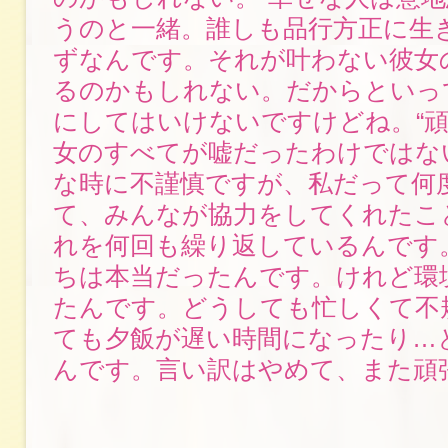
うのと一緒。誰しも品行方正に生
ずなんです。それが叶わない彼女
るのかもしれない。だからといっ
にしてはいけないですけどね。“頑
女のすべてが嘘だったわけではな
な時に不謹慎ですが、私だって何度
て、みんなが協力をしてくれたこ
れを何回も繰り返しているんです
ちは本当だったんです。けれど環
たんです。どうしても忙しくて不
ても夕飯が遅い時間になったり…
んです。言い訳はやめて、また頑