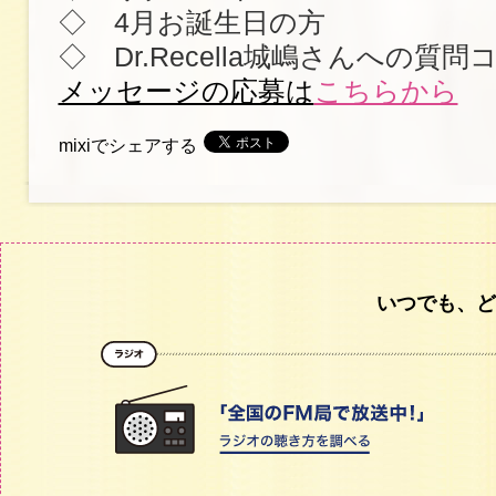
◇ 4月お誕生日の方
◇ Dr.Recella城嶋さんへの質問
メッセージの応募は
こちらから
mixiでシェアする
いつでも、ど