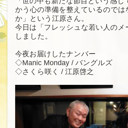
「世の中も新たな節目という感じ
かう心の準備を整えているのでは
か」という江原さん。
今日は「フレッシュな若い人のメ
しました。
今夜お届けしたナンバー
◇Manic Monday / バングルズ
◇さくら咲く / 江原啓之