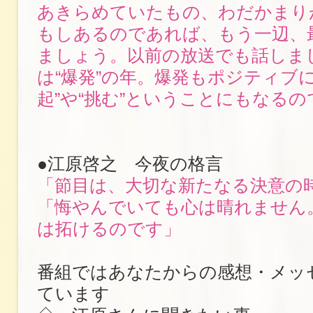
あきらめていたもの、わだかまり
もしあるのであれば、もう一辺、
ましょう。以前の放送でも話しま
は“爆発”の年。爆発もポジティブに
起”や“挑む”ということにもなるの
●江原啓之 今夜の格言
「節目は、大切な新たなる決意の
「悔やんでいても心は晴れません
は拓けるのです」
番組ではあなたからの感想・メッ
ています