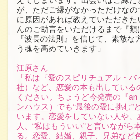
えてしまいます。出会いはご縁だ
が、ただご縁がなかっただけなの
に原因があれば教えていただきた
んのご助言をいただけるまで『類
『波長の法則』を信じて、素敵な
う魂を高めていきます」
江原さん
「私は『愛のスピリチュアル・バ
社）など、恋愛の本も出している
ください。ちょうど今発売の『an
ンハウス）でも“最後の愛に挑む”
います。恋愛をしていない人や、
人、“私はもういい”と言いながら
る。恋愛、結婚、親子、兄弟など