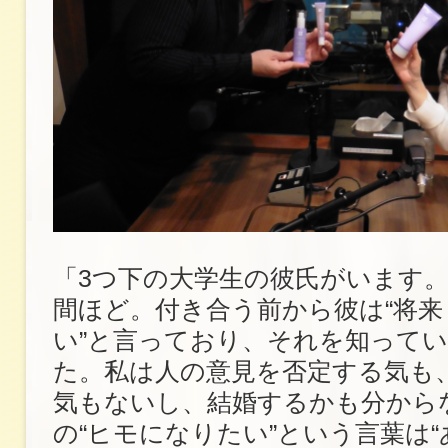
「3つ下の大学生の彼氏がいます
間ほど。付き合う前から彼は“将
い”と言っており、それを知って
た。私は人の意見を否定する気も
気もないし、結婚するかも分から
の“ヒモになりたい”という言葉は“