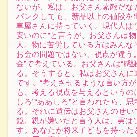
ないが、私は、お父さん素敵だな
パンクしても、新品以上の値段を
車屋さんに持っていく。現代人は
安いのに”と言うが、お父さんは
人。物に苦労している方はみんな
お金の問題ではない。視点が違う
金”で考えている。お父さんは“感
る。そうすると、私はお父さんに
です。“考えさせるような言い方が
も、考える視点を与えるというの
しろ”“ああしろ”と言われたら、
る。それに遺伝はお父さんのせい
鏡。親が嫌いだと言う人は、実は
す。あなたが将来子どもを持った