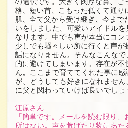
の遺伝です。大きく肉厚な鼻、ご
格、短い首、こもった低くて通り
肌、全て父から受け継ぎ、今まで
いをしました。可愛いアイドルを
なります。中でも声が本当にコン
少しでも騒々しい所に行くと声が
話になりません。そんなこんなで
的に避けてしまいます。存在が不
ん。ここまで育ててくれた事に感
が、どうしても好きになれません
に父と関わっていけば良いでしょ
江原さん
「簡単です。メールを読む限り、
所はない。声を荒げたり物にあた