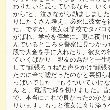
わりたいと思っているなら、いく
から”と、泣きながら励ましまし
りにたくさん考え、必死に彼女を
た。ですが、彼女は学校でタバコ
がばれ、学校を停学に。更に夜中
んでいるところを警察に見つかっ
段で大金を手に入れたり、彼女の
ていくばかり。親友の為だと一生
して“頑張ろうね”と声をかけ“頑張
たのに全て嘘だったのかと裏切ら
っぱいでした。“もうついていけ
ん”と、電話で縁を切りました。
で、本当にこれで良かったのかと
りいます。もっと彼女に寄り添う