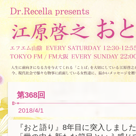
第368回
2018/4/1
『おと語り』8年目に突入しまし