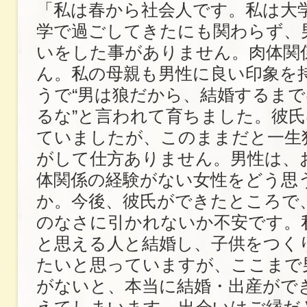
「私は春から社会人です。私は大
学で過ごしてきたにも関わらず、
いをした事がありません。肉体関
ん。私の母親も男性に良い印象を
うで“男は狼だから、結婚するまで
るな”と言われて育ちました。彼
ていましたが、このままだと一生
がして仕方ありません。男性は、
体関係の経験がない女性をどう思
か。今後、彼氏ができたところで
のなさに引かれないか不安です。
と思える人と結婚し、子供をつく
たいと思っていますが、ここまで
がないと、本当に結婚・出産がで