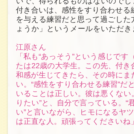
いで、得られるものはないのでし
付き合いは、感性をすり合わせる
を与える練習だと思って過ごした
ょうか」というメールをいただき
江原さん
「私も“あっそう”という感じです
たは22歳の大学生。この先、付き
和感が生じてきたら、その時にま
い。“感性をすり合わせる練習”だ
いることは正しい。彼は悪くない
りたい”と、自分で言っている。“
い”と言いながら、ヒモになるヤ
は正直な人。頑張ってくださいね