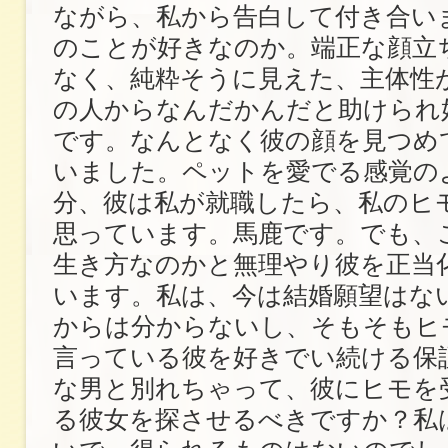
ながら、私から告白して付き合い
のことが好きなのか。端正な顔立
なく、純粋そうに見えた、主体性
の人からなんだかんだと助けられ
です。なんとなく彼の顔を見つめ
いました。ペットを愛でる感覚の
分、彼は私が就職したら、私のヒ
思っています。馬鹿です。でも、
生き方なのかと無理やり彼を正当
います。私は、今は結婚願望はな
からは分からないし、そもそもヒ
言っている彼を好きでい続ける保
な男と別れちゃって、彼にヒモを
る彼女を探させるべきですか？私