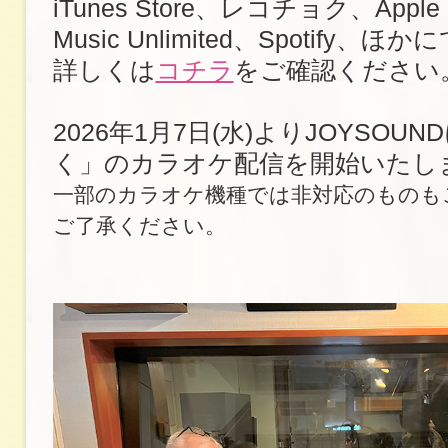
iTunes Store、レコチョク、Apple 
Music Unlimited、Spotify、ほか
詳しくは
コチラ
をご確認ください
2026年1月7日(水)よりJOYSOU
く」のカラオケ配信を開始いたし
一部のカラオケ機種では非対応のものも
ご了承ください。