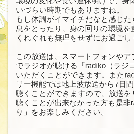
環境の変化や長い連休明けで、身
いづらい時期でもありますね。
もし体調がイマイチだなと感じた
息をとったり、身の回りの環境を
くれぐれも無理をせずにお過ごし
この放送は、スマートフォンやア
でラジオが聴ける『radiko（ラ
いただくことができます。またrad
リー機能では地上波放送から7日
聴くことができますので、放送を
聴くことが出来なかった方も是非ra
り」をお楽しみください。