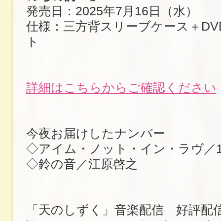
発売日：2025年7月16日（水）
仕様：三方背スリーブケース＋DV
ト
詳細はこちらからご確認ください
今夜お届けしたナンバー
◇アイム・ノット・イン・ラヴ／10
◇鈴の音／江原啓之
「天のしずく」音楽配信 好評配