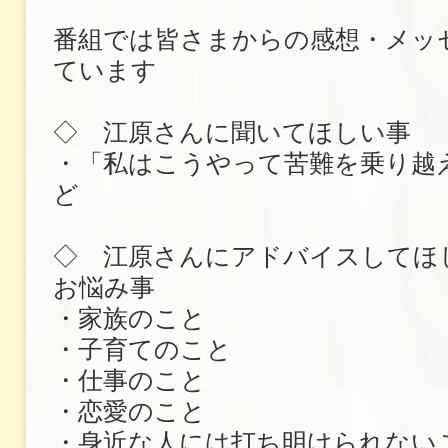
番組では皆さまからの感想・メッ
ています
◇ 江原さんに聞いてほしい事
・「私はこうやって苦難を乗り越
ど
◇ 江原さんにアドバイスしてほ
お悩み事
・家族のこと
・子育てのこと
・仕事のこと
・恋愛のこと
・身近な人には打ち明けられない