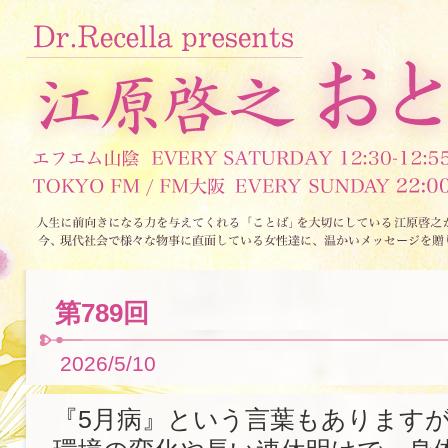
第789回
2026/5/10
『5月病』という言葉もあります