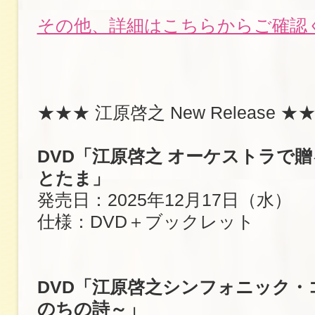
その他、詳細はこちらからご確認
★★★ 江原啓之 New Release ★
DVD「江原啓之 オーケストラで
とたま」
発売日：2025年12月17日（水）
仕様：DVD＋ブックレット
DVD「江原啓之シンフォニック・
のちの詩～」