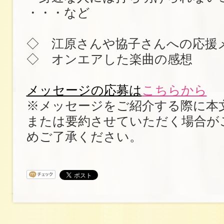
・・・など
◇ 江原さんや協子さんへの応援
◇ オンエアした楽曲の感想
メッセージの応募は
こちらから
※メッセージをご紹介する際に本
または要約させていただく場合が
めご了承ください。