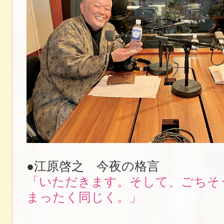
●江原啓之 今夜の格言
「いただきます。そして、ごちそ
まったく同じく。」