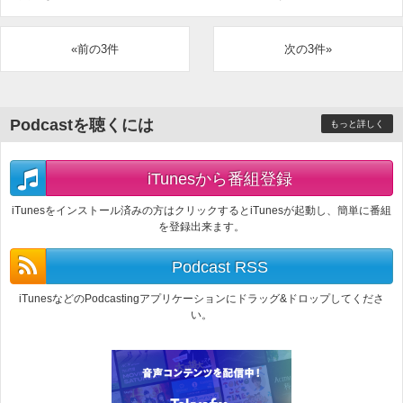
«前の3件
次の3件»
Podcastを聴くには
もっと詳しく
iTunesから番組登録
iTunesをインストール済みの方はクリックするとiTunesが起動し、簡単に番組
を登録出来ます。
Podcast RSS
iTunesなどのPodcastingアプリケーションにドラッグ&ドロップしてくださ
い。