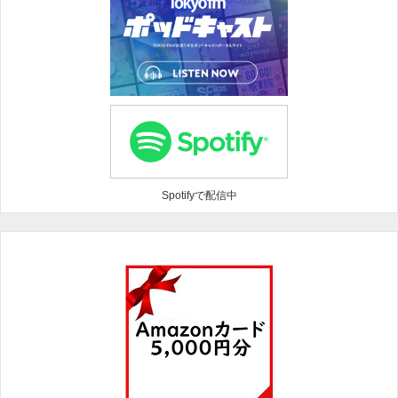
Spotifyで配信中