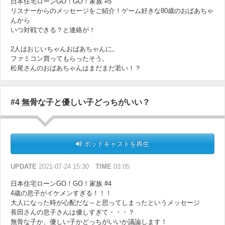
日本住宅ローンGO！GO！家族 #5
リスナーからのメッセージをご紹介！ゲーム好きな80歳のおばあちゃ
んから
いつ対戦できる？と連絡が！
2人はおじいちゃんおばあちゃんに。
ファミコン買ってもらったそう。
松尾さんのおばあちゃんはまだまだ若い！？
#4 無骨な子と優しい子どっちがいい？
ポッドキャストを再生
UPDATE
2021-07-24 15:30
TIME
03:05
日本住宅ローンGO！GO！家族 #4
4歳の息子がイケメンすぎる！！！
大人になった時が心配だな～と思ってしまったというメッセージ
長田さんの息子さんは優しすぎて・・・？
無骨な子か、優しい子かどっちがいいか議論します！