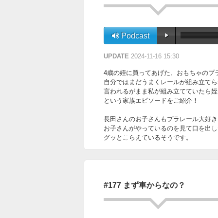
Podcast
UPDATE
2024-11-16 15:30
4歳の姪に買ってあげた、おもちゃのプ
自分ではまだうまくレールが組み立てら
言われるがまま私が組み立てていたら姪
という家族エピソードをご紹介！
長田さんのお子さんもプラレール大好き
お子さんがやっているのを見て口を出し
グッとこらえているそうです。
#177 まず車からなの？