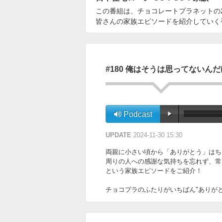
この番組は、チョコレートプラネットの
皆さんの家族エピソードを紹介していく
#180 俺はそうは思ってないん
Podcast
UPDATE
2024-11-30 15:30
両親に小さい頃から「ありがとう」はち
周りの人への感謝な気持ちを忘れず
という家族エピソードをご紹介！
チョコプラのふたりがいちばん"ありが