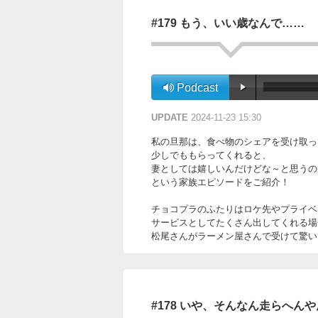
#179 もう、いい歳なんで……
Podcast
UPDATE
2024-11-23 15:30
私の旦那は、食べ物のシェアを受け取っ
少しでももらってくれると、
妻としては嬉しいんだけどな～と思うの
という家族エピソードをご紹介！
チョコプラのふたりはロケ先やプライベ
サービスとしてたくさん出してくれる場
松尾さんがラーメン屋さんで受けて驚い
#178 いや、そんなん走らへん