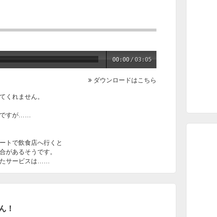
00:00
/
03:05
ダウンロードはこちら
てくれません。
ですが……
ートで飲食店へ行くと
合があるそうです。
たサービスは……
やん！