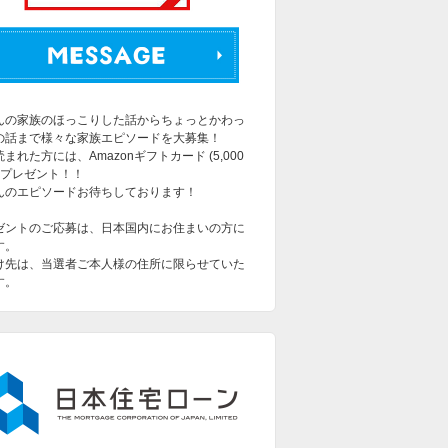
んの家族のほっこりした話からちょっとかわっ
の話まで様々な家族エピソードを大募集！
まれた方には、Amazonギフトカード (5,000
をプレゼント！！
んのエピソードお待ちしております！
ゼントのご応募は、日本国内にお住まいの方に
す。
け先は、当選者ご本人様の住所に限らせていた
す。