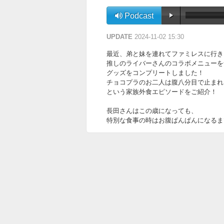
Podcast
UPDATE
2024-11-02 15:30
最近、弟と妹を連れてファミレスに行き
推しのライバーさんのコラボメニューを
グッズをコンプリートしました！
チョコプラのお二人は腹八分目で止まれ
という家族外食エピソードをご紹介！
長田さんはこの歳になっても、
特別な食事の時はお腹ぱんぱんになるま