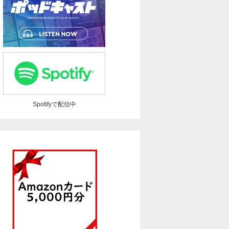
Spotifyで配信中