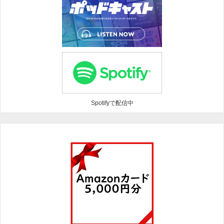
Spotifyで配信中