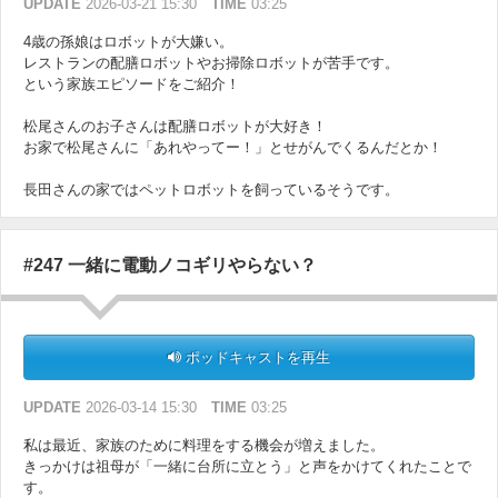
UPDATE
2026-03-21 15:30
TIME
03:25
4歳の孫娘はロボットが大嫌い。
レストランの配膳ロボットやお掃除ロボットが苦手です。
という家族エピソードをご紹介！
松尾さんのお子さんは配膳ロボットが大好き！
お家で松尾さんに「あれやってー！」とせがんでくるんだとか！
長田さんの家ではペットロボットを飼っているそうです。
#247 一緒に電動ノコギリやらない？
ポッドキャストを再生
UPDATE
2026-03-14 15:30
TIME
03:25
私は最近、家族のために料理をする機会が増えました。
きっかけは祖母が「一緒に台所に立とう」と声をかけてくれたことで
す。