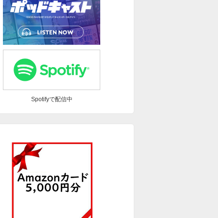
Spotifyで配信中