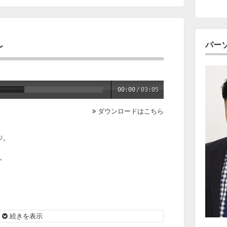
ん
パー
00:00
/
03:05
ダウンロードはこちら
ジ。
。
続きを表示