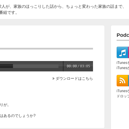
2人が、家族のほっこりした話から、ちょっと変わった家族の話まで、
番組です。
Pod
iTun
00:00
/
03:05
iTun
ダウンロードはこちら
iTun
ドロッ
りが。
はあるのでしょうか?