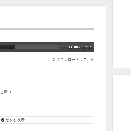
00:00
/
03:05
ダウンロードはこちら
、
を持つ
つもりでしょうか？
！クソババア！」
続きを表示