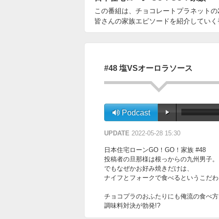
この番組は、チョコレートプラネットの
皆さんの家族エピソードを紹介していく
#48 塩VSオーロラソース
Podcast
UPDATE
2022-05-28 15:30
日本住宅ローンGO！GO！家族 #48
投稿者の旦那様は根っからの九州男子。
でもなぜかお好み焼きだけは、
ナイフとフォークで食べるというこだわ
チョコプラのおふたりにも俺流の食べ方
調味料対決が勃発!?