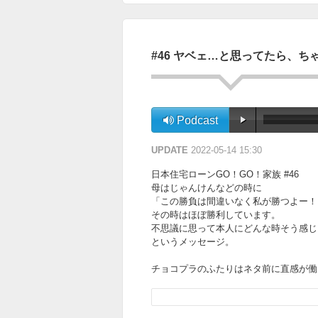
#46 ヤベェ…と思ってたら、ち
Podcast
UPDATE
2022-05-14 15:30
日本住宅ローンGO！GO！家族 #46
母はじゃんけんなどの時に
「この勝負は間違いなく私が勝つよー！
その時はほぼ勝利しています。
不思議に思って本人にどんな時そう感じ
というメッセージ。
チョコプラのふたりはネタ前に直感が働
2018年の『キングオブコント』。
松尾さんは決勝直前どんなことを思って