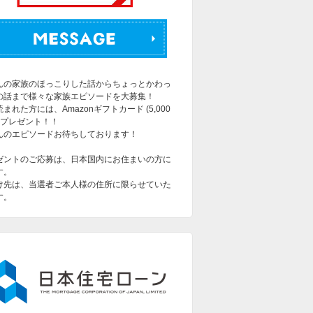
んの家族のほっこりした話からちょっとかわっ
の話まで様々な家族エピソードを大募集！
まれた方には、Amazonギフトカード (5,000
をプレゼント！！
んのエピソードお待ちしております！
ゼントのご応募は、日本国内にお住まいの方に
す。
け先は、当選者ご本人様の住所に限らせていた
す。