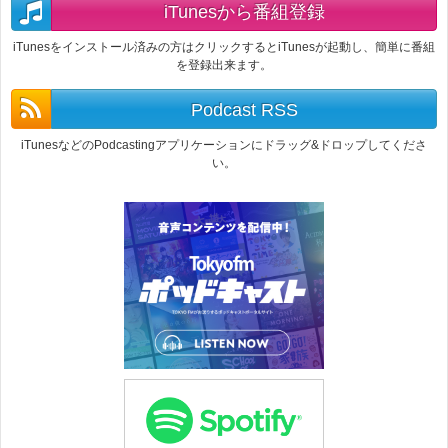
iTunesから番組登録
iTunesをインストール済みの方はクリックするとiTunesが起動し、簡単に番組
を登録出来ます。
Podcast RSS
iTunesなどのPodcastingアプリケーションにドラッグ&ドロップしてくださ
い。