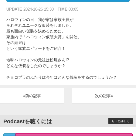
UPDATE
2024-10-26 15:30
TIME
03:05
ハロウィンの日、我が家は家族全員が
それぞれユニークな仮装をしました。
最も面白い仮装を決めるために、
家族内で「ハロウィン仮装大賞」を開催。
その結果は……
という家族エピソードをご紹介！
地味ハロウィンの元祖は松尾さん!?
どんな仮装をしたのでしょうか？
チョコプラのふたりは今年はどんな仮装をするのでしょうか？
«前の記事
次の記事»
Podcastを聴くには
もっと詳しく