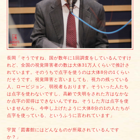
長岡「そうですね、国が数年に1回調査をしているんですけ
れど、全国の視覚障害者の数は大体31万人くらいで推計さ
れています。そのうちで点字を使うのは大体8分の1くらい
だそうです。視覚障害と言いましても、視力の残っている
人、ロービジョン、弱視者もおります。そういった人たち
は点字を使わないですし、高齢で失明をされた方はなかな
か点字の習得はできないんですね。そうした方は点字を使
いませんから、今申し上げたように大体8分の1の人たちが
点字を使っている、というふうに言われています」
宇賀「図書館にはどんなものが所蔵されているんです
か？」