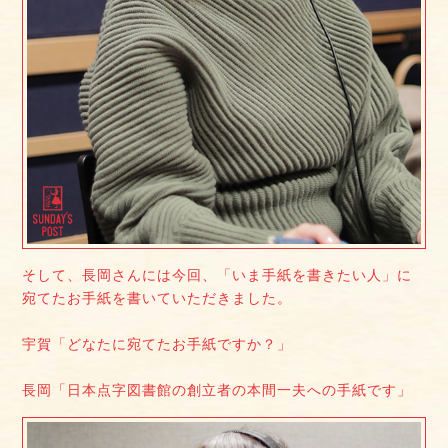
そして、長岡さんには今回、「いま手紙を書きたい人」に
宛てたお手紙を書いていただきました。
宇賀「どなたに宛てたお手紙ですか？」
長岡「日本点字図書館の創立者の本間一夫への手紙です」