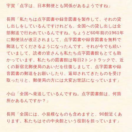
宇賀「点字は、日本郵便とも関係があるようですね」
長岡「私たちは点字図書や録音図書を製作して、それの貸
し出しをしているんですけれども、全国への貸し出しは全
部郵送で行われているんですね。ちょうど60年前の1961年
に郵便法が改正されまして、点字図書や録音図書を無料で
郵送してくださるようになったんです。それが今でも続い
ていまして、読者の皆さんも私たち点字図書館もとても助
かっています。私たちの図書館は毎日2トントラックで、近
くの新宿北郵便局のあいだを往復しまして、点字図書や録
音図書の郵送をお願いしたり、返却されてきたものを受け
取ったりと、郵便局の方には大変お世話になっています」
小山「全国へ発送しているんですね。点字図書館は、何箇
所かあるんですか？」
長岡「全国には、小規模なものも含めますと、90館近くあ
ります。私たちはその中央館という役割を担っています」