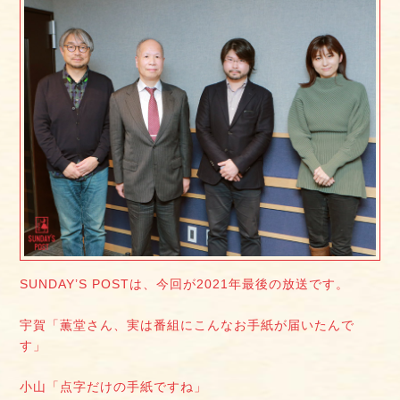
SUNDAY’S POSTは、今回が2021年最後の放送です。
宇賀「薫堂さん、実は番組にこんなお手紙が届いたんで
す」
小山「点字だけの手紙ですね」