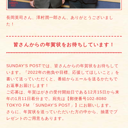
長岡英司さん、澤村潤一郎さん、ありがとうございまし
た！
皆さんからの年賀状をお待ちしています！
SUNDAY’S POSTでは、皆さんからの年賀状をお待ちして
います。『2022年の抱負や目標、応援してほしいこと』を
書いて送っていただくと、番組からエールを送るかたちで
お返事お届けします！
ご応募は、年賀はがきの受付開始日である12月15日から来
年の1月11日着分まで。宛先は【郵便番号102-8080
TOKYO FM 「SUNDAY’S POST」】にお願いします。
さらに、年賀状を送っていただいた方の中から、抽選でプ
レゼントのご用意もあります。