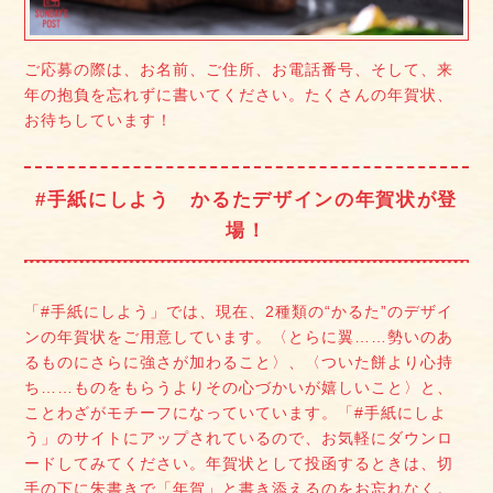
ご応募の際は、お名前、ご住所、お電話番号、そして、来
年の抱負を忘れずに書いてください。たくさんの年賀状、
お待ちしています！
#手紙にしよう かるたデザインの年賀状が登
場！
「#手紙にしよう」では、現在、2種類の“かるた”のデザイ
ンの年賀状をご用意しています。〈とらに翼……勢いのあ
るものにさらに強さが加わること〉、〈ついた餅より心持
ち……ものをもらうよりその心づかいが嬉しいこと〉と、
ことわざがモチーフになっていています。「#手紙にしよ
う」のサイトにアップされているので、お気軽にダウンロ
ードしてみてください。年賀状として投函するときは、切
手の下に朱書きで「年賀」と書き添えるのをお忘れなく。