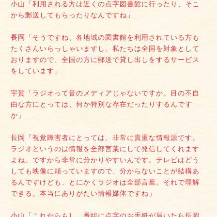
小山「利用される方は近くの点字図書館に行ったり、そこ
から郵送してもらったりなんですね」
長岡「そうですね、各地域の図書館を利用されている方も
たくさんいらっしゃいますし、私たちは全国を対象として
おりますので、全国の方に郵送で貸し出しをするサービス
をしています」
宇賀「ラジオって音のメディアじゃないですか。目の不自
由な方にとっては、何か特別な存在だったりするんです
か」
長岡「視覚障害者にとっては、非常に貴重な情報源です。
ラジオというのは情報を全部言葉にして発信してくれます
よね。ですから非常に分かりやすいんです。テレビはどう
しても映像に頼っていますので、分からないことが結構あ
るんですけども、とにかくラジオは全部言葉。それで理解
できる。本当にありがたい情報媒体ですね」
小山「これからもし、番組に点字のお手紙が届いたら長岡