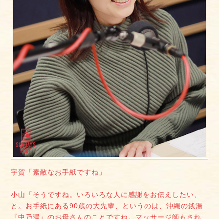
宇賀「素敵なお手紙ですね」
小山「そうですね。いろいろな人に感謝をお伝えしたい、
と。お手紙にある90歳の大先輩、というのは、沖縄の銭湯
『中乃湯』のお母さんのことですね。マッサージ師もされ