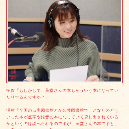
宇賀「もしかして、薫堂さんの本もそういう本になってい
たりするんですか？」
澤村「全国の点字図書館とか公共図書館で、どなたのどう
いった本が点字や録音の本になっていて貸し出されている
かというのは調べられるのですが、薫堂さんの本ですと、