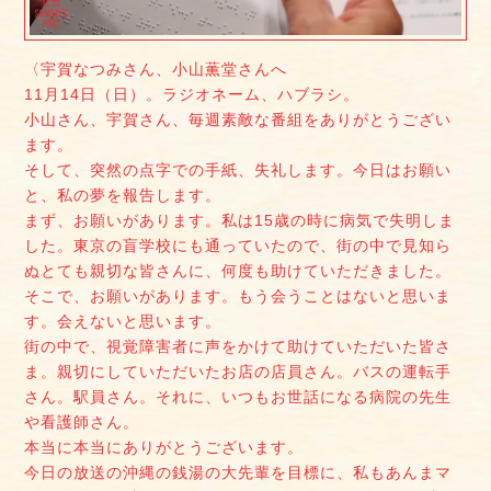
〈宇賀なつみさん、小山薫堂さんへ
11月14日（日）。ラジオネーム、ハブラシ。
小山さん、宇賀さん、毎週素敵な番組をありがとうござい
ます。
そして、突然の点字での手紙、失礼します。今日はお願い
と、私の夢を報告します。
まず、お願いがあります。私は15歳の時に病気で失明しま
した。東京の盲学校にも通っていたので、街の中で見知ら
ぬとても親切な皆さんに、何度も助けていただきました。
そこで、お願いがあります。もう会うことはないと思いま
す。会えないと思います。
街の中で、視覚障害者に声をかけて助けていただいた皆さ
ま。親切にしていただいたお店の店員さん。バスの運転手
さん。駅員さん。それに、いつもお世話になる病院の先生
や看護師さん。
本当に本当にありがとうございます。
今日の放送の沖縄の銭湯の大先輩を目標に、私もあんまマ