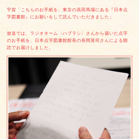
宇賀「こちらのお手紙を、東京の高田馬場にある『日本点
字図書館』にお願いをして読んでいただきました」
放送では、ラジオネーム〈ハブラシ〉さんから届いた点字
のお手紙を、日本点字図書館館長の長岡英司さんによる朗
読でお届けしました。