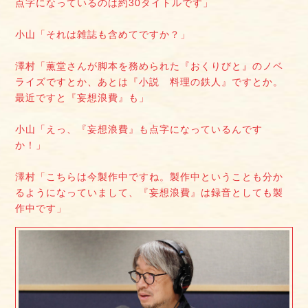
点字になっているのは約30タイトルです」
小山「それは雑誌も含めてですか？」
澤村「薫堂さんが脚本を務められた『おくりびと』のノベ
ライズですとか、あとは『小説 料理の鉄人』ですとか。
最近ですと『妄想浪費』も」
小山「えっ、『妄想浪費』も点字になっているんです
か！」
澤村「こちらは今製作中ですね。製作中ということも分か
るようになっていまして、『妄想浪費』は録音としても製
作中です」