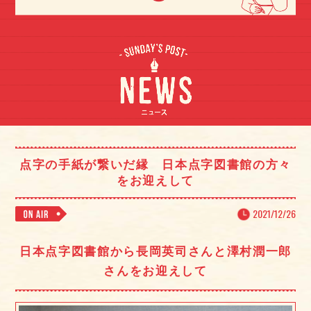
点字の手紙が繋いだ縁 日本点字図書館の方々
をお迎えして
2021/12/26
日本点字図書館から長岡英司さんと澤村潤一郎
さんをお迎えして