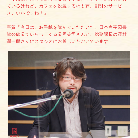
ているけれど、カフェを設置するのも夢。割引のサービ
ス、いいですね！」
宇賀「今日は、お手紙を読んでいただいた、日本点字図書
館の館長でいらっしゃる長岡英司さんと、総務課長の澤村
潤一郎さんにスタジオにお越しいただいています」