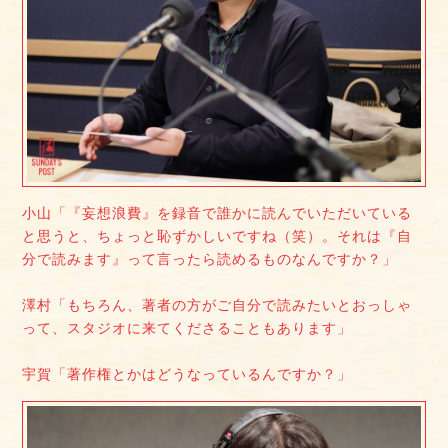
小山「『妄想浪費』を録音で誰かに読んでいただいている
と思うと、ちょっと恥ずかしいですね（笑）。それは『自
分で読みます』って言ったら読めるものなんですか？」
澤村「もちろん、著者の方がご自分で読みたいとおっしゃ
って、スタジオに来てくださることもあります」
宇賀「著作権とかはどうなっているんですか？」