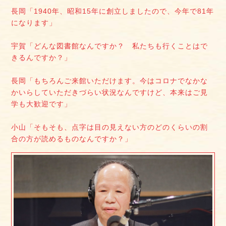
長岡「1940年、昭和15年に創立しましたので、今年で81年
になります」
宇賀「どんな図書館なんですか？ 私たちも行くことはで
きるんですか？」
長岡「もちろんご来館いただけます。今はコロナでなかな
かいらしていただきづらい状況なんですけど、本来はご見
学も大歓迎です」
小山「そもそも、点字は目の見えない方のどのくらいの割
合の方が読めるものなんですか？」