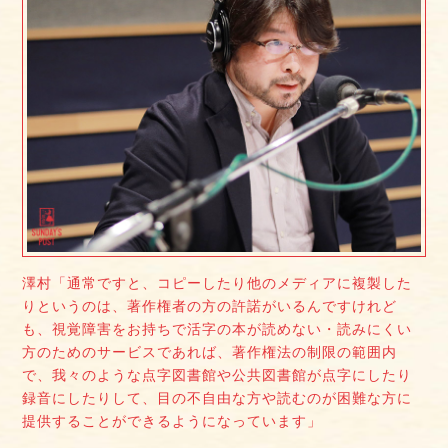
澤村「通常ですと、コピーしたり他のメディアに複製した
りというのは、著作権者の方の許諾がいるんですけれど
も、視覚障害をお持ちで活字の本が読めない・読みにくい
方のためのサービスであれば、著作権法の制限の範囲内
で、我々のような点字図書館や公共図書館が点字にしたり
録音にしたりして、目の不自由な方や読むのが困難な方に
提供することができるようになっています」