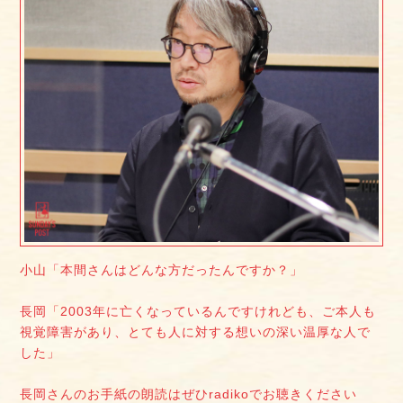
小山「本間さんはどんな方だったんですか？」
長岡「2003年に亡くなっているんですけれども、ご本人も
視覚障害があり、とても人に対する想いの深い温厚な人で
した」
長岡さんのお手紙の朗読はぜひradikoでお聴きください