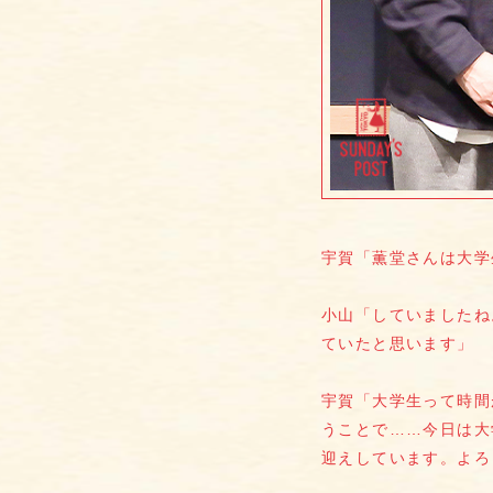
宇賀「薫堂さんは大学
小山「していましたね
ていたと思います」
宇賀「大学生って時間
うことで……今日は大
迎えしています。よろ