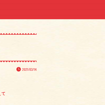
2021/03/14
えて