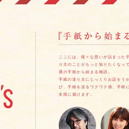
ここには、様々な思いが詰まった
り主のことがもっと知りたくなっ
通の手紙から始まる物語。
手紙の送り主にじっくりお話をう
び、手紙を送るワクワク感、
手紙
全国に届けます。