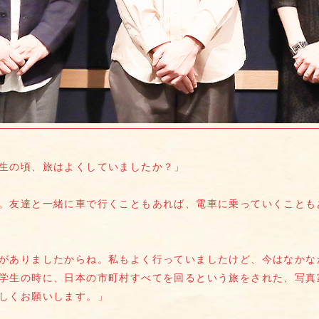
生の頃、旅はよくしていましたか？」
。友達と一緒に車で行くこともあれば、電車に乗っていくことも
がありましたからね。私もよく行っていましたけど、今はなかな
学生の時に、日本の市町村すべてを回るという旅をされた、写真
しくお願いします。」