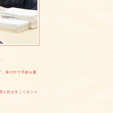
た。
”。車の中で手紙を書
見た目がすごくオシャ