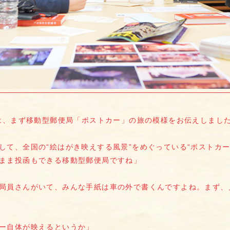
では、まず移動型郵便局「ポストカー」の旅の模様をお伝えしまし
して、全国の“絵はがき映えする風景”をめぐっている“ポストカー
まま投函もできる移動型郵便局ですね」
局員さんがいて、みんな手紙は車の外で書くんですよね。まず、
ー自体が映えるというか」