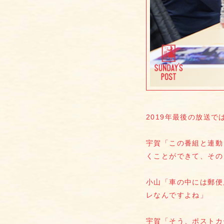
2019年最後の放送
宇賀「この番組と連動
くことができて、その
小山「車の中には郵便
レなんですよね」
宇賀「そう、ポストカ