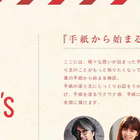
ここには、様々な思いが詰まった
り主のことがもっと知りたくなっ
通の手紙から始まる物語。
手紙の送り主にじっくりお話をう
び、手紙を送るワクワク感、
手紙
全国に届けます。