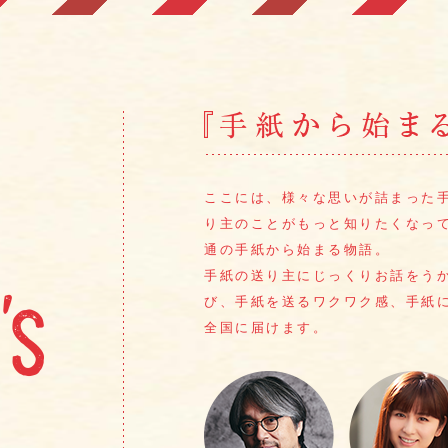
ここには、様々な思いが詰まった
り主のことがもっと知りたくなっ
通の手紙から始まる物語。
手紙の送り主にじっくりお話をう
び、手紙を送るワクワク感、
手紙
全国に届けます。