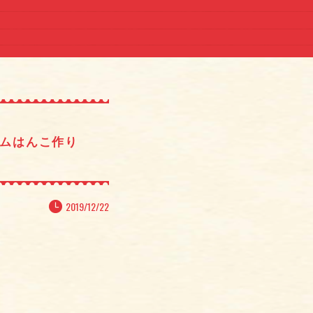
ゴムはんこ作り
2019/12/22