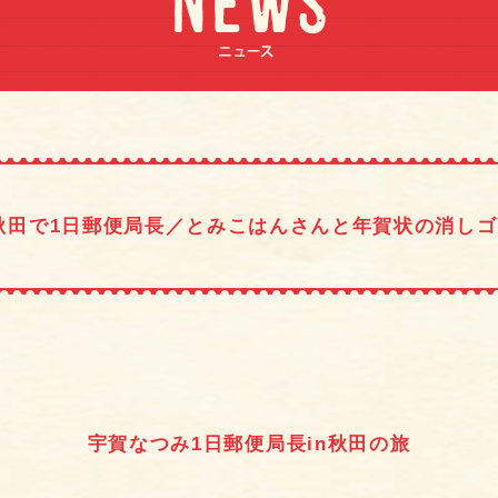
秋田で1日郵便局長／とみこはんさんと年賀状の消し
宇賀なつみ1日郵便局長in秋田の旅