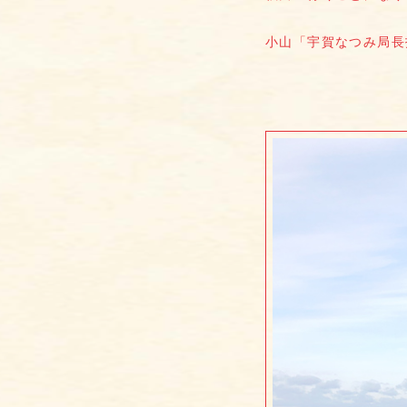
小山「宇賀なつみ局長