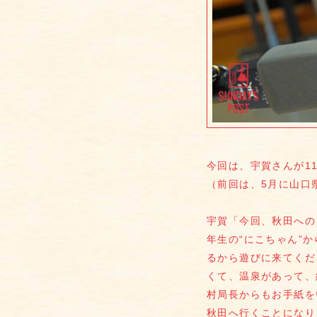
今回は、宇賀さんが1
（前回は、5月に山口
宇賀「今回、秋田への
年生の“にこちゃん”
るから遊びに来てくだ
くて、温泉があって、
村局長からもお手紙を
秋田へ行くことになり