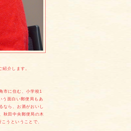
ご紹介します。
角市に住む、小学校1
いう面白い郵便局もあ
るなら、お酒がおいし
、秋田中央郵便局の木
行こうということで、