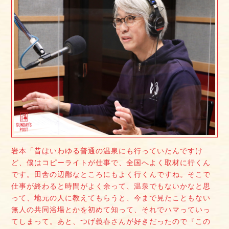
岩本「昔はいわゆる普通の温泉にも行っていたんですけ
ど、僕はコピーライトが仕事で、全国へよく取材に行くん
です。田舎の辺鄙なところにもよく行くんですね。そこで
仕事が終わると時間がよく余って、温泉でもないかなと思
って、地元の人に教えてもらうと、今まで見たこともない
無人の共同浴場とかを初めて知って、それでハマっていっ
てしまって。あと、つげ義春さんが好きだったので『この