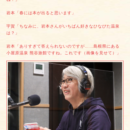
岩本「春には本が出ると思います」
宇賀「ちなみに、岩本さんがいちばん好きなひなびた温泉
は？」
岩本「ありすぎて答えられないのですが……島根県にある
小屋原温泉 熊谷旅館ですね。これです（画像を見せて）」