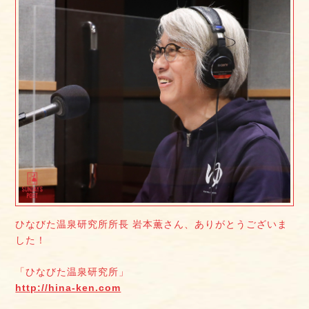
ひなびた温泉研究所所長 岩本薫さん、ありがとうございま
した！
「ひなびた温泉研究所」
http://hina-ken.com