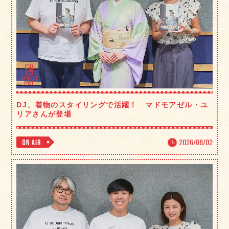
DJ、着物のスタイリングで活躍！ マドモアゼル・ユ
リアさんが登場
2026/08/02