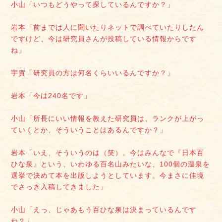
小山「いつもどうやって探しているんですか？」
岩本「前までは人に聞いたりネットで調べていたりしたん
ですけど、今は研究員さんが投稿している情報からです
ね」
宇賀「研究員の方は何名くらいいるんですか？」
岩本「今は240名です」
小山「所長にいい情報を教えた研究員は、ランクが上がっ
ていくとか、そういうことはあるんですか？」
岩本「いえ、そういうのは（笑）。今はみんなで『日本百
ひな泉』という、いわゆる百名山みたいな、100個の温泉を
選挙で決めて本を出版しようとしています。今まさに佳境
でさっき入稿してきました」
小山「えっ、じゃあもう百ひな泉は決まっているんです
ね？」