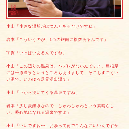
小山「小さな湯船がぽつんとあるだけですね」
岩本「こういうのが、1つの旅館に複数あるんです」
宇賀「いっぱいあるんですね」
小山「この辺りの温泉は、ハズレがないんですよ。島根県
には千原温泉というところもありまして、そこもすごくい
い湯で。いわゆる足元湧出湯で」
小山「下から湧いてくる温泉ですね」
岩本「少し炭酸系なので、しゅわしゅわという素晴らし
い、夢心地になれる温泉ですよ」
小山「いいですね〜。お湯って何でこんなにいいんですか