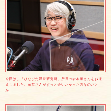
今回は、「ひなびた温泉研究所」所長の岩本薫さんをお迎
えしました。薫堂さんがずっと会いたかった方なのだと
か！