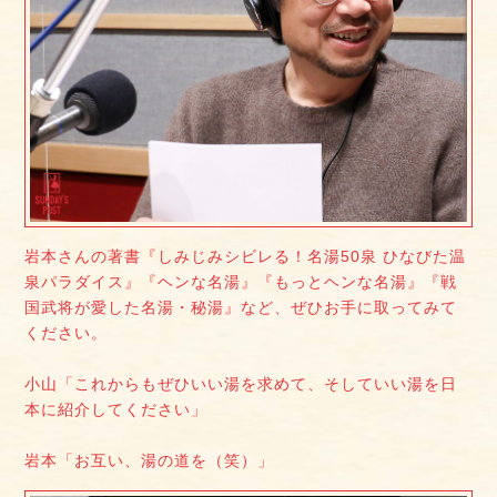
岩本さんの著書『しみじみシビレる！名湯50泉 ひなびた温
泉パラダイス』『ヘンな名湯』『もっとヘンな名湯』『戦
国武将が愛した名湯・秘湯』など、ぜひお手に取ってみて
ください。
小山「これからもぜひいい湯を求めて、そしていい湯を日
本に紹介してください」
岩本「お互い、湯の道を（笑）」