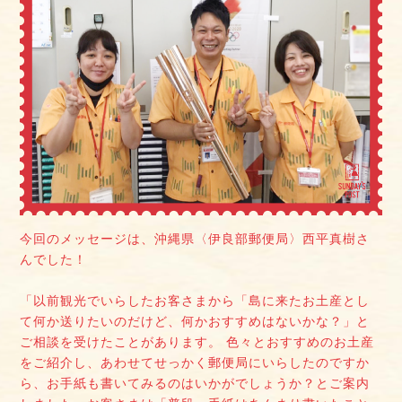
今回のメッセージは、沖縄県〈伊良部郵便局〉西平真樹さ
んでした！
「以前観光でいらしたお客さまから「島に来たお土産とし
て何か送りたいのだけど、何かおすすめはないかな？」と
ご相談を受けたことがあります。 色々とおすすめのお土産
をご紹介し、あわせてせっかく郵便局にいらしたのですか
ら、お手紙も書いてみるのはいかがでしょうか？とご案内