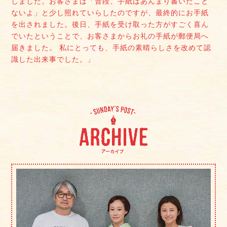
しました。お客さまは「普段、手紙はあんまり書いたこと
ないよ」と少し照れていらしたのですが、最終的にお手紙
を出されました。後日、手紙を受け取った方がすごく喜ん
でいたということで、お客さまからお礼の手紙が郵便局へ
届きました。 私にとっても、手紙の素晴らしさを改めて認
識した出来事でした。」