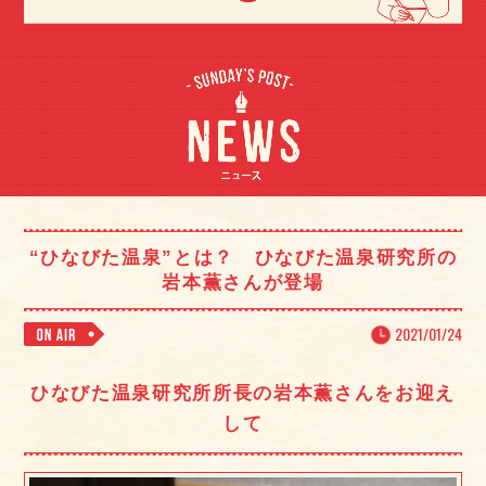
“ひなびた温泉”とは？ ひなびた温泉研究所の
岩本薫さんが登場
2021/01/24
ひなびた温泉研究所所長の岩本薫さんをお迎え
して