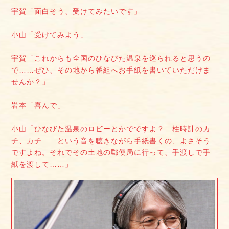
宇賀「面白そう、受けてみたいです」
小山「受けてみよう」
宇賀「これからも全国のひなびた温泉を巡られると思うの
で……ぜひ、その地から番組へお手紙を書いていただけま
せんか？」
岩本「喜んで」
小山「ひなびた温泉のロビーとかでですよ？ 柱時計のカ
チ、カチ……という音を聴きながら手紙書くの、よさそう
ですよね。それでその土地の郵便局に行って、手渡しで手
紙を渡して……」