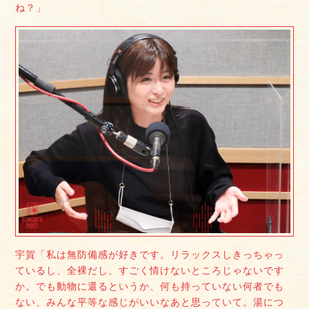
ね？」
宇賀「私は無防備感が好きです。リラックスしきっちゃっ
ているし、全裸だし、すごく情けないところじゃないです
か。でも動物に還るというか、何も持っていない何者でも
ない、みんな平等な感じがいいなあと思っていて。湯につ