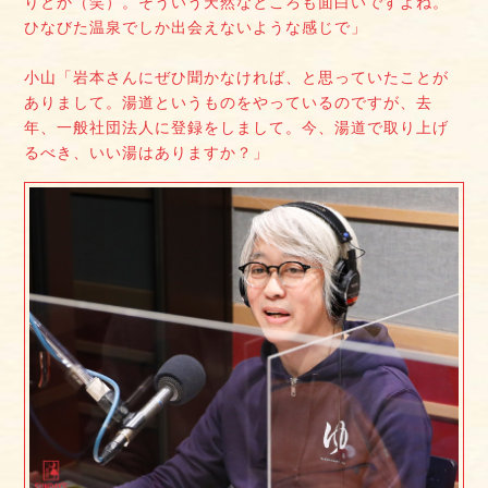
りとか（笑）。そういう天然なところも面白いですよね。
ひなびた温泉でしか出会えないような感じで」
小山「岩本さんにぜひ聞かなければ、と思っていたことが
ありまして。湯道というものをやっているのですが、去
年、一般社団法人に登録をしまして。今、湯道で取り上げ
るべき、いい湯はありますか？」