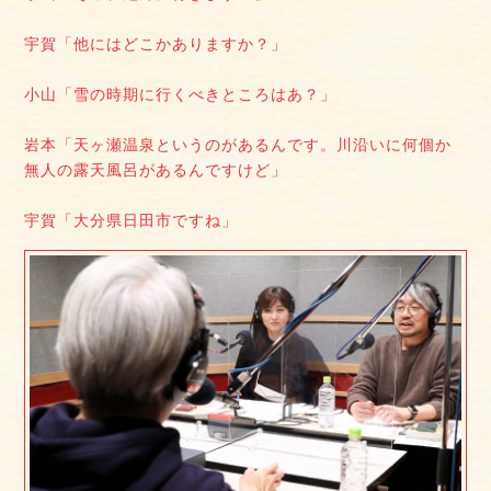
宇賀「他にはどこかありますか？」
小山「雪の時期に行くべきところはあ？」
岩本「天ヶ瀬温泉というのがあるんです。川沿いに何個か
無人の露天風呂があるんですけど」
宇賀「大分県日田市ですね」