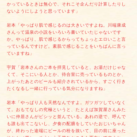
かっているときは無心で、それこそ企んだり計算したりし
ないようにしようと思っています」
岩本「やっぱり肌で感じるのは大きいですよね。川端康成
さんって温泉の小説をいろいろ書いていたじゃないです
か。やっぱり、肌で感じるからってちょっとエロいこと言
っているんですけど。素肌で感じることをいちばんに言っ
ていますね」
宇賀「岩本さんのご本を拝見していると、お湯だけじゃな
くて、そこにいる人とか、待合室に売っているものとか、
上がったあとのビールも紹介されているから、すごく行き
たくなるし一緒に行っている気分になりますね」
岩本「やっぱり人も天然なんですよ。ガツガツしていなく
て。おもてなしの究極というと、たとえば加賀屋さんみた
いに仲居さんがビシッと並んでいる。あれの逆で、呼んで
も誰も出てこないし、夕食の配膳をしていたおじいちゃん
が、終わった途端にビールの栓を抜いて、目の前に座った