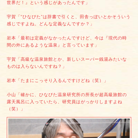
世界だ！』という感じがあったんです」
宇賀「“ひなびた”は辞書で引くと、田舎っぽいとかそういう
感じですよね。どんな定義なんですか？」
岩本「最初は定義がなかったんですけど、今は『現代の時
間の外にあるような温泉』と言っています」
宇賀「高級な温泉旅館とか、新しいスーパー銭湯みたいな
ものは入らないんですね？」
岩本「たまにこっそり入るんですけどね（笑）」
小山「確かに、ひなびた温泉研究所の所長が超高級旅館の
露天風呂に入っていたら、研究員はがっかりしますよね
（笑）」