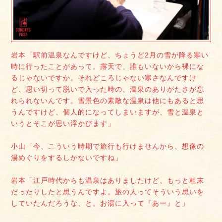
岩本「駅前温泉なんですけど、ちょうど2月の雪が降る寒い
時に行ったことがあって。露天で、誰もいないから裸にな
るじゃないですか。それどころじゃない寒さなんですけ
ど、思い切って脱いで入った時の、温泉のありがたさが忘
れられないんです。雪景色の素敵な温泉は他にもあると思
うんですけど、個人的になってしまいますが、雪と温泉と
いうとそこが思い浮かびます」
小山「今、こういう時期で旅行も行けませんから、想像の
湯めぐりをするしかないですね」
岩本「江戸時代からも温泉はありましたけど、もっと粗末
だったりしたと思うんですよ。旅の人ってそういう思いを
していたんだろうな、と。お湯に入って『あー』と」