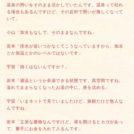
温泉の勢いをそのまま活かしていたんです。温泉って枯れ
る場合もあるんですけど、その反対で勢いが激しくなって
いて」
小山「加水もなしで、そのままなんですね」
岩本「排水が追いつかなくてこうなっていますから、加水
とか加温とかのレベルではないです」
宇賀「熱くはないんですか？」
岩本「適温というか長湯できる状態です。異空間ですね。
溢れて止まらなくなったお湯の中に、身を沈める」
宇賀「いまネットで見ていましたけど、旅館だけど無人な
んですね」
岩本「立派な建物なんですけど、扉を開けるとカゴがあっ
て、勝手にお金を入れて入るんです」