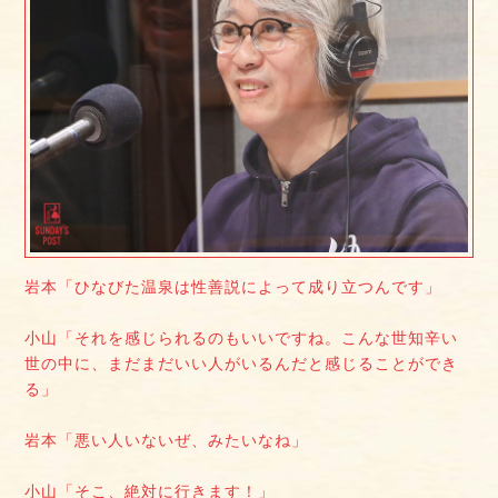
岩本「ひなびた温泉は性善説によって成り立つんです」
小山「それを感じられるのもいいですね。こんな世知辛い
世の中に、まだまだいい人がいるんだと感じることができ
る」
岩本「悪い人いないぜ、みたいなね」
小山「そこ、絶対に行きます！」