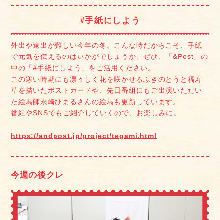
#手紙にしよう
外出や遠出が難しい今年の冬。こんな時だからこそ、手紙
で元気を伝えるのはいかがでしょうか。ぜひ、「&Post」の
中の「#手紙にしよう」をご活用ください。
この寒い時期にも凛々しく花を咲かせるふきのとうと福寿
草を描いたポストカードや、先日番組にもご出演いただい
た絵馬師永崎ひまるさんの絵馬も更新しています。
番組やSNSでもご紹介していくので、お楽しみに。
https://andpost.jp/project/tegami.html
今週の後クレ