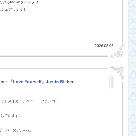
るradikoタイムフリー
にシェアしよう！
2026.08.05
ro～「Love Yourself」Justin Bieber
ヒットメイカー、ベニー・ブランコ、
、
加しています。
・ビーバーのアルバム