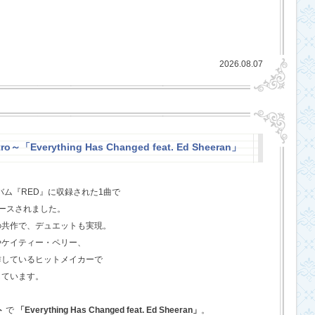
2026.08.07
o～「Everything Has Changed feat. Ed Sheeran」
バム『RED』に収録された1曲で
ースされました。
の共作で、デュエットも実現。
やケイティー・ペリー、
作しているヒットメイカーで
しています。
ト
で
「Everything Has Changed feat. Ed Sheeran」
。