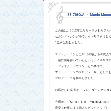
8月7日O.A. ～Music Maestr
この曲は、2012年にリリースされたアルバム
セカンド・シングルで、イギリスをはじめ
1位を記録しました。
エド・シーランとは10代の頃からの友人
一緒に曲を書いていたという、イギリス
「フィオナ・べヴァン」との共作で、
エド・シーランのプロデューサーとして
プロデュースを担当しました。
お届けした楽曲は、
ワン・ダイレクショ
今週は、「Song of Life ～Music Maestr
音楽を仕事にする職人をピックアップし