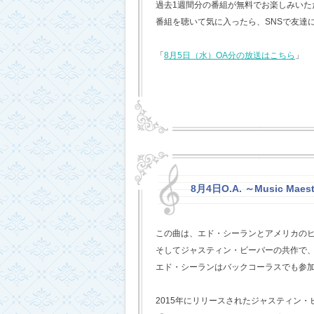
過去1週間分の番組が無料でお楽しみいただけ
番組を聴いて気に入ったら、SNSで友達
「
8月5日（水）OA分の放送はこちら
」
8月4日O.A. ～Music Maest
この曲は、エド・シーランとアメリカの
そしてジャスティン・ビーバーの共作で
エド・シーランはバックコーラスでも参
2015年にリリースされたジャスティン