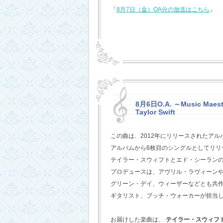
「
8月7日（金）OA分の放送はこちら
」
8月6日O.A. ～Music Maestr
Taylor Swift
この曲は、2012年にリリースされたアル
アルバムから6枚目のシングルとしてリリ
テイラー・スウィフトとエド・シーラン
プロデュースは、アヴリル・ラヴィーン
グリーン・デイ、ウィーザーなどとも共
ギタリスト、ブッチ・ウォーカーが担当
お届けした楽曲は、
テイラー・スウィフ