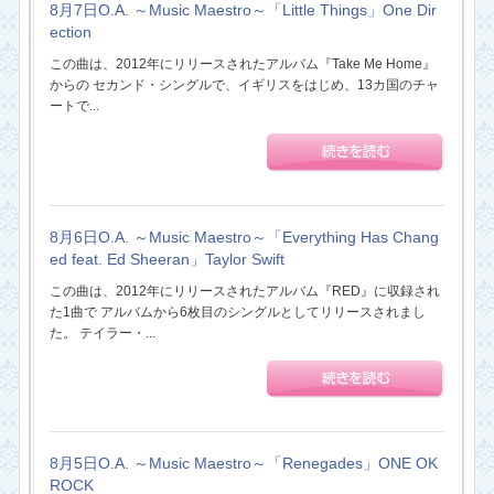
8月7日O.A. ～Music Maestro～「Little Things」One Dir
ection
この曲は、2012年にリリースされたアルバム『Take Me Home』
からの セカンド・シングルで、イギリスをはじめ、13カ国のチャ
ートで...
8月6日O.A. ～Music Maestro～「Everything Has Chang
ed feat. Ed Sheeran」Taylor Swift
この曲は、2012年にリリースされたアルバム『RED』に収録され
た1曲で アルバムから6枚目のシングルとしてリリースされまし
た。 テイラー・...
8月5日O.A. ～Music Maestro～「Renegades」ONE OK
ROCK