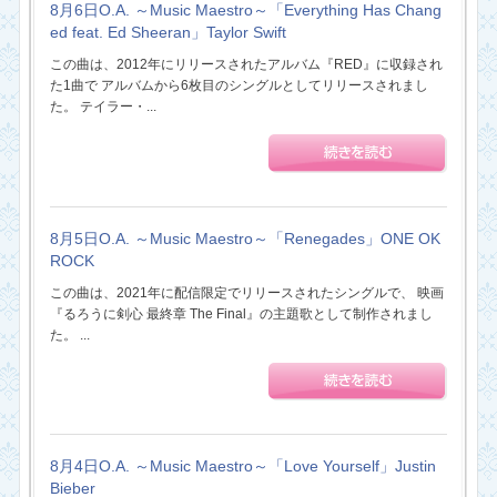
8月6日O.A. ～Music Maestro～「Everything Has Chang
ed feat. Ed Sheeran」Taylor Swift
この曲は、2012年にリリースされたアルバム『RED』に収録され
た1曲で アルバムから6枚目のシングルとしてリリースされまし
た。 テイラー・...
8月5日O.A. ～Music Maestro～「Renegades」ONE OK
ROCK
この曲は、2021年に配信限定でリリースされたシングルで、 映画
『るろうに剣心 最終章 The Final』の主題歌として制作されまし
た。 ...
8月4日O.A. ～Music Maestro～「Love Yourself」Justin
Bieber