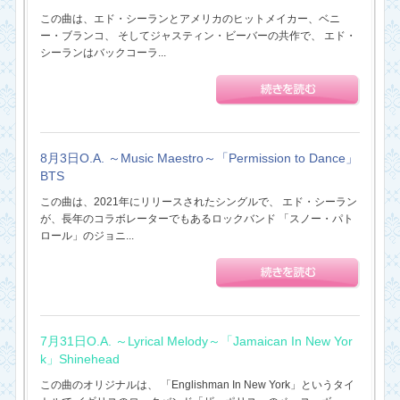
この曲は、エド・シーランとアメリカのヒットメイカー、ベニ
ー・ブランコ、 そしてジャスティン・ビーバーの共作で、 エド・
シーランはバックコーラ...
8月3日O.A. ～Music Maestro～「Permission to Dance」
BTS
この曲は、2021年にリリースされたシングルで、 エド・シーラン
が、長年のコラボレーターでもあるロックバンド 「スノー・パト
ロール」のジョニ...
7月31日O.A. ～Lyrical Melody～「Jamaican In New Yor
k」Shinehead
この曲のオリジナルは、 「Englishman In New York」というタイ