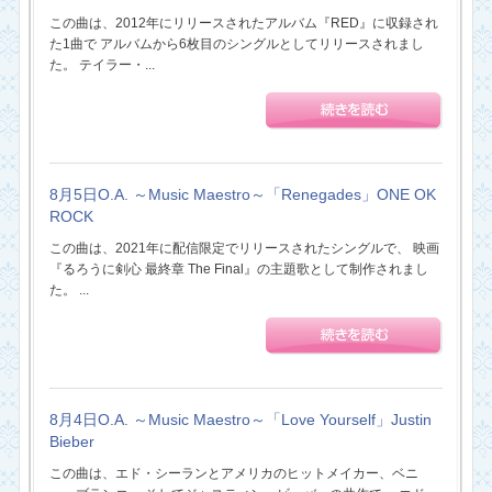
この曲は、2012年にリリースされたアルバム『RED』に収録され
た1曲で アルバムから6枚目のシングルとしてリリースされまし
た。 テイラー・...
8月5日O.A. ～Music Maestro～「Renegades」ONE OK
ROCK
この曲は、2021年に配信限定でリリースされたシングルで、 映画
『るろうに剣心 最終章 The Final』の主題歌として制作されまし
た。 ...
8月4日O.A. ～Music Maestro～「Love Yourself」Justin
Bieber
この曲は、エド・シーランとアメリカのヒットメイカー、ベニ