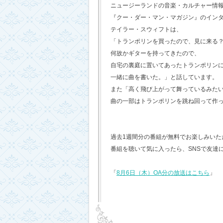
ニュージーランドの音楽・カルチャー情
『クー・ダー・マン・マガジン』のイン
テイラー・スウィフトは、
「トランポリンを買ったので、見に来る
何故かギターを持ってきたので、
自宅の裏庭に置いてあったトランポリン
一緒に曲を書いた。」と話しています。
また「高く飛び上がって舞っているみた
曲の一部はトランポリンを跳ね回って作
過去1週間分の番組が無料でお楽しみいただけ
番組を聴いて気に入ったら、SNSで友達
「
8月6日（木）OA分の放送はこちら
」