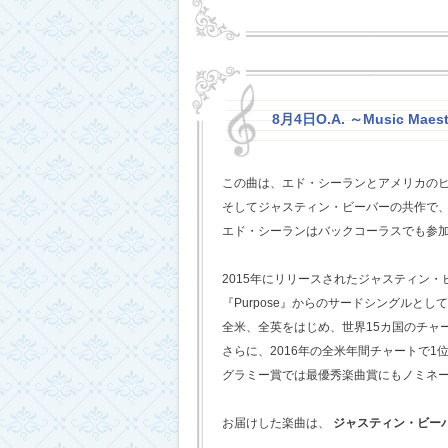
8月4日O.A. ～Music Maest
この曲は、エド・シーランとアメリカの
そしてジャスティン・ビーバーの共作で
エド・シーランはバックコーラスでも参
2015年にリリースされたジャスティン
『Purpose』からのサードシングルとし
全米、全英をはじめ、世界15カ国のチャ
さらに、2016年の全米年間チャートで1
グラミー賞では最優秀楽曲賞にもノミネ
お届けした楽曲は、
ジャスティン・ビー