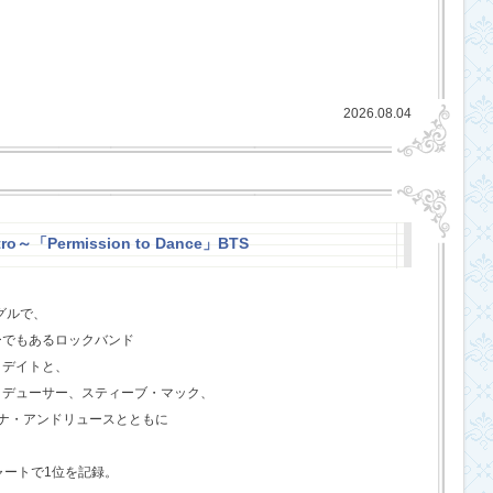
2026.08.04
ro～「Permission to Dance」BTS
グルで、
ーでもあるロックバンド
クデイトと、
ロデューサー、スティーブ・マック、
ジェナ・アンドリュースとともに
ャートで1位を記録。