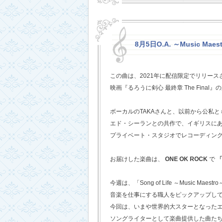
8月5日O.A. ～Music Mae
この曲は、2021年に配信限定でリリー
映画『るろうに剣心 最終章 The Fina
ボーカルのTAKAさんと、以前から公私
エド・シーランとの共作で、イギリスに
プライベート・スタジオでレコーディン
お届けした楽曲は、
ONE OK ROCK
で
「
今週は、「Song of Life ～Music Maestr
音楽を仕事にする職人をピックアップし
今回は、いまや世界的大スターとなった
ソングライターとして楽曲提供した曲た