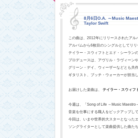
8月6日O.A. ～Music Maestr
Taylor Swift
この曲は、2012年にリリースされたアル
アルバムから6枚目のシングルとしてリリ
テイラー・スウィフトとエド・シーラン
プロデュースは、アヴリル・ラヴィーン
グリーン・デイ、ウィーザーなどとも共
ギタリスト、ブッチ・ウォーカーが担当
お届けした楽曲は、
テイラー・スウィフ
今週は、「Song of Life ～Music Maestr
音楽を仕事にする職人をピックアップし
今回は、いまや世界的大スターとなった
ソングライターとして楽曲提供した曲た