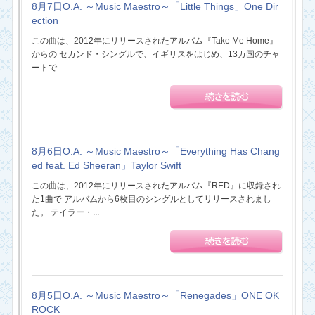
8月7日O.A. ～Music Maestro～「Little Things」One Dir
ection
この曲は、2012年にリリースされたアルバム『Take Me Home』
からの セカンド・シングルで、イギリスをはじめ、13カ国のチャ
ートで...
8月6日O.A. ～Music Maestro～「Everything Has Chang
ed feat. Ed Sheeran」Taylor Swift
この曲は、2012年にリリースされたアルバム『RED』に収録され
た1曲で アルバムから6枚目のシングルとしてリリースされまし
た。 テイラー・...
8月5日O.A. ～Music Maestro～「Renegades」ONE OK
ROCK