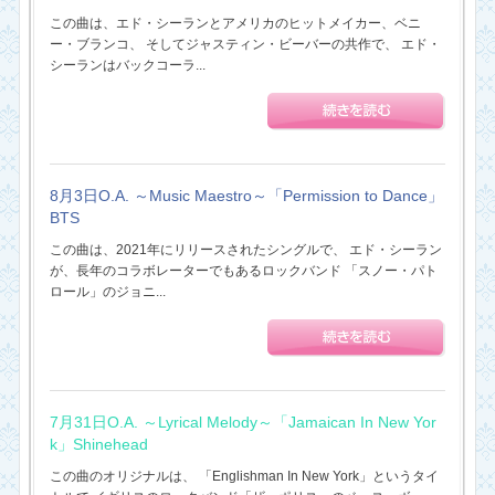
この曲は、エド・シーランとアメリカのヒットメイカー、ベニ
ー・ブランコ、 そしてジャスティン・ビーバーの共作で、 エド・
シーランはバックコーラ...
8月3日O.A. ～Music Maestro～「Permission to Dance」
BTS
この曲は、2021年にリリースされたシングルで、 エド・シーラン
が、長年のコラボレーターでもあるロックバンド 「スノー・パト
ロール」のジョニ...
7月31日O.A. ～Lyrical Melody～「Jamaican In New Yor
k」Shinehead
この曲のオリジナルは、 「Englishman In New York」というタイ