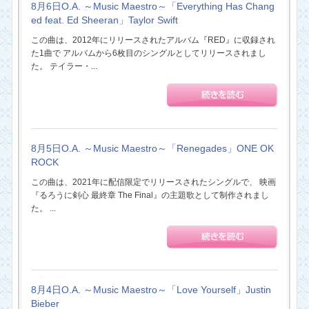
8月6日O.A. ～Music Maestro～「Everything Has Chang
ed feat. Ed Sheeran」Taylor Swift
この曲は、2012年にリリースされたアルバム『RED』に収録され
た1曲で アルバムから6枚目のシングルとしてリリースされまし
た。 テイラー・...
8月5日O.A. ～Music Maestro～「Renegades」ONE OK
ROCK
この曲は、2021年に配信限定でリリースされたシングルで、 映画
『るろうに剣心 最終章 The Final』の主題歌として制作されまし
た。 ...
8月4日O.A. ～Music Maestro～「Love Yourself」Justin
Bieber