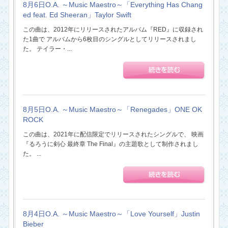
8月6日O.A. ～Music Maestro～「Everything Has Chang
ed feat. Ed Sheeran」Taylor Swift
この曲は、2012年にリリースされたアルバム『RED』に収録され
た1曲で アルバムから6枚目のシングルとしてリリースされまし
た。 テイラー・...
8月5日O.A. ～Music Maestro～「Renegades」ONE OK
ROCK
この曲は、2021年に配信限定でリリースされたシングルで、 映画
『るろうに剣心 最終章 The Final』の主題歌として制作されまし
た。 ...
8月4日O.A. ～Music Maestro～「Love Yourself」Justin
Bieber