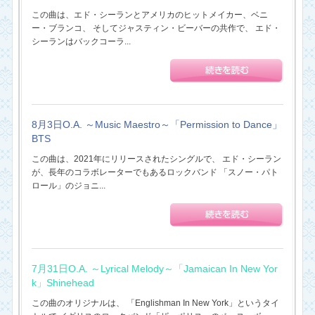
この曲は、エド・シーランとアメリカのヒットメイカー、ベニ
ー・ブランコ、 そしてジャスティン・ビーバーの共作で、 エド・
シーランはバックコーラ...
8月3日O.A. ～Music Maestro～「Permission to Dance」
BTS
この曲は、2021年にリリースされたシングルで、 エド・シーラン
が、長年のコラボレーターでもあるロックバンド 「スノー・パト
ロール」のジョニ...
7月31日O.A. ～Lyrical Melody～「Jamaican In New Yor
k」Shinehead
この曲のオリジナルは、 「Englishman In New York」というタイ