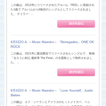
この曲は、2012年にリリースされたアルバム『RED』に収録され
た1曲で アルバムから6枚目のシングルとしてリリースされまし
た。 テイラー・...
8月5日O.A. ～Music Maestro～「Renegades」ONE OK
ROCK
この曲は、2021年に配信限定でリリースされたシングルで、 映画
『るろうに剣心 最終章 The Final』の主題歌として制作されまし
た。 ...
8月4日O.A. ～Music Maestro～「Love Yourself」Justin
Bieber
この曲は、エド・シーランとアメリカのヒットメイカー、ベニ