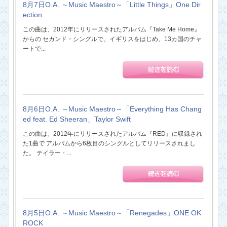
8月7日O.A. ～Music Maestro～「Little Things」One Dir
ection
この曲は、2012年にリリースされたアルバム『Take Me Home』
からの セカンド・シングルで、イギリスをはじめ、13カ国のチャ
ートで...
8月6日O.A. ～Music Maestro～「Everything Has Chang
ed feat. Ed Sheeran」Taylor Swift
この曲は、2012年にリリースされたアルバム『RED』に収録され
た1曲で アルバムから6枚目のシングルとしてリリースされまし
た。 テイラー・...
8月5日O.A. ～Music Maestro～「Renegades」ONE OK
ROCK