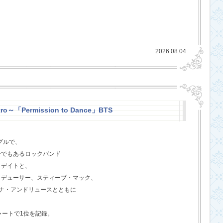
2026.08.04
ro～「Permission to Dance」BTS
グルで、
ーでもあるロックバンド
クデイトと、
ロデューサー、スティーブ・マック、
ジェナ・アンドリュースとともに
ャートで1位を記録。