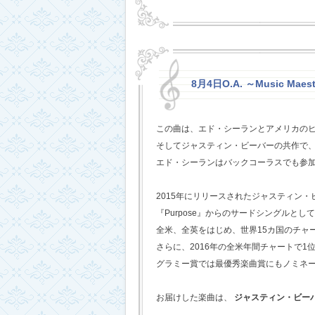
8月4日O.A. ～Music Maest
この曲は、エド・シーランとアメリカの
そしてジャスティン・ビーバーの共作で
エド・シーランはバックコーラスでも参
2015年にリリースされたジャスティン
『Purpose』からのサードシングルとし
全米、全英をはじめ、世界15カ国のチャ
さらに、2016年の全米年間チャートで1
グラミー賞では最優秀楽曲賞にもノミネ
お届けした楽曲は、
ジャスティン・ビー