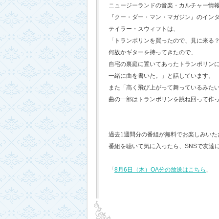
ニュージーランドの音楽・カルチャー情
『クー・ダー・マン・マガジン』のイン
テイラー・スウィフトは、
「トランポリンを買ったので、見に来る
何故かギターを持ってきたので、
自宅の裏庭に置いてあったトランポリン
一緒に曲を書いた。」と話しています。
また「高く飛び上がって舞っているみた
曲の一部はトランポリンを跳ね回って作
過去1週間分の番組が無料でお楽しみいただけ
番組を聴いて気に入ったら、SNSで友達
「
8月6日（木）OA分の放送はこちら
」