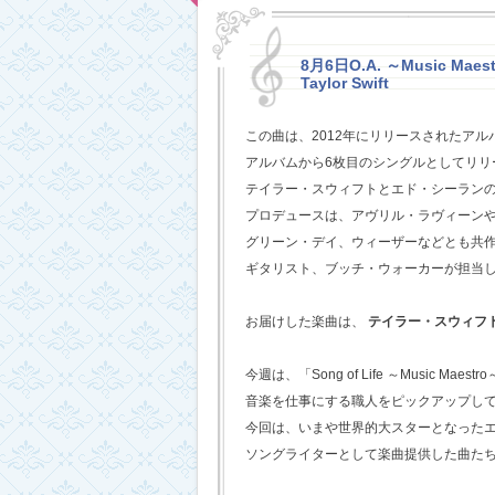
8月6日O.A. ～Music Maestr
Taylor Swift
この曲は、2012年にリリースされたアル
アルバムから6枚目のシングルとしてリリ
テイラー・スウィフトとエド・シーラン
プロデュースは、アヴリル・ラヴィーン
グリーン・デイ、ウィーザーなどとも共
ギタリスト、ブッチ・ウォーカーが担当
お届けした楽曲は、
テイラー・スウィフ
今週は、「Song of Life ～Music Maestr
音楽を仕事にする職人をピックアップし
今回は、いまや世界的大スターとなった
ソングライターとして楽曲提供した曲た