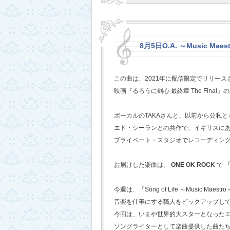
8月5日O.A. ～Music Mae
この曲は、2021年に配信限定でリリー
映画『るろうに剣心 最終章 The Fina
ボーカルのTAKAさんと、以前から公私
エド・シーランとの共作で、イギリスに
プライベート・スタジオでレコーディン
お届けした楽曲は、
ONE OK ROCK
で
「
今週は、「Song of Life ～Music Maestr
音楽を仕事にする職人をピックアップし
今回は、いまや世界的大スターとなった
ソングライターとして楽曲提供した曲た