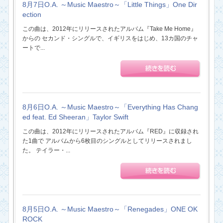
8月7日O.A. ～Music Maestro～「Little Things」One Dir
ection
この曲は、2012年にリリースされたアルバム『Take Me Home』
からの セカンド・シングルで、イギリスをはじめ、13カ国のチャ
ートで...
8月6日O.A. ～Music Maestro～「Everything Has Chang
ed feat. Ed Sheeran」Taylor Swift
この曲は、2012年にリリースされたアルバム『RED』に収録され
た1曲で アルバムから6枚目のシングルとしてリリースされまし
た。 テイラー・...
8月5日O.A. ～Music Maestro～「Renegades」ONE OK
ROCK