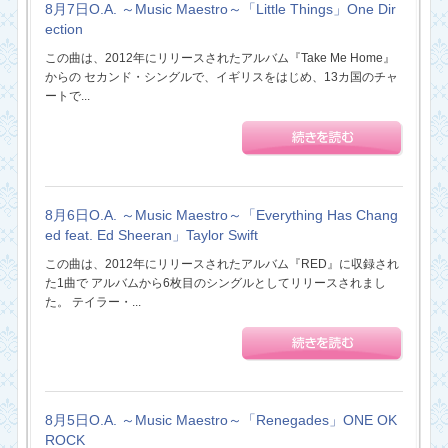
8月7日O.A. ～Music Maestro～「Little Things」One Dir
ection
この曲は、2012年にリリースされたアルバム『Take Me Home』
からの セカンド・シングルで、イギリスをはじめ、13カ国のチャ
ートで...
8月6日O.A. ～Music Maestro～「Everything Has Chang
ed feat. Ed Sheeran」Taylor Swift
この曲は、2012年にリリースされたアルバム『RED』に収録され
た1曲で アルバムから6枚目のシングルとしてリリースされまし
た。 テイラー・...
8月5日O.A. ～Music Maestro～「Renegades」ONE OK
ROCK