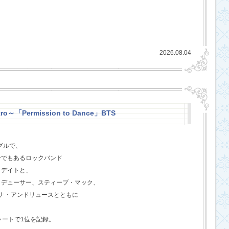
2026.08.04
ro～「Permission to Dance」BTS
グルで、
ーでもあるロックバンド
クデイトと、
ロデューサー、スティーブ・マック、
ジェナ・アンドリュースとともに
ャートで1位を記録。