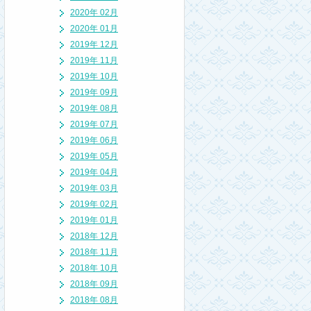
2020年 02月
2020年 01月
2019年 12月
2019年 11月
2019年 10月
2019年 09月
2019年 08月
2019年 07月
2019年 06月
2019年 05月
2019年 04月
2019年 03月
2019年 02月
2019年 01月
2018年 12月
2018年 11月
2018年 10月
2018年 09月
2018年 08月