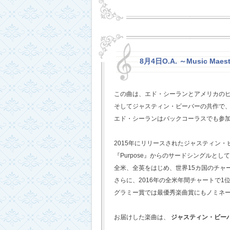
8月4日O.A. ～Music Maest
この曲は、エド・シーランとアメリカの
そしてジャスティン・ビーバーの共作で
エド・シーランはバックコーラスでも参
2015年にリリースされたジャスティン
『Purpose』からのサードシングルとし
全米、全英をはじめ、世界15カ国のチャ
さらに、2016年の全米年間チャートで1
グラミー賞では最優秀楽曲賞にもノミネ
お届けした楽曲は、
ジャスティン・ビー