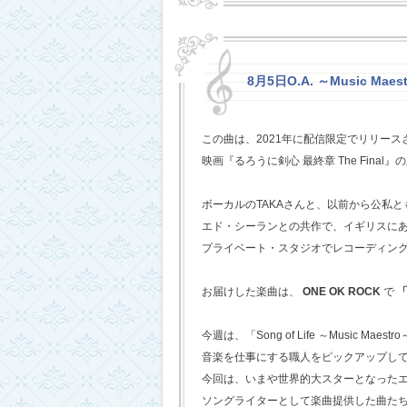
8月5日O.A. ～Music Mae
この曲は、2021年に配信限定でリリー
映画『るろうに剣心 最終章 The Fina
ボーカルのTAKAさんと、以前から公私
エド・シーランとの共作で、イギリスに
プライベート・スタジオでレコーディン
お届けした楽曲は、
ONE OK ROCK
で
「
今週は、「Song of Life ～Music Maestr
音楽を仕事にする職人をピックアップし
今回は、いまや世界的大スターとなった
ソングライターとして楽曲提供した曲た