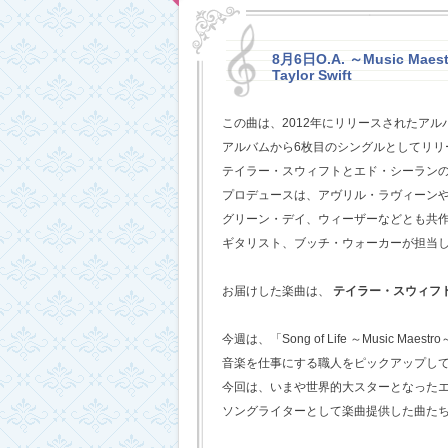
8月6日O.A. ～Music Maestr
Taylor Swift
この曲は、2012年にリリースされたアル
アルバムから6枚目のシングルとしてリリ
テイラー・スウィフトとエド・シーラン
プロデュースは、アヴリル・ラヴィーン
グリーン・デイ、ウィーザーなどとも共
ギタリスト、ブッチ・ウォーカーが担当
お届けした楽曲は、
テイラー・スウィフ
今週は、「Song of Life ～Music Maestr
音楽を仕事にする職人をピックアップし
今回は、いまや世界的大スターとなった
ソングライターとして楽曲提供した曲た