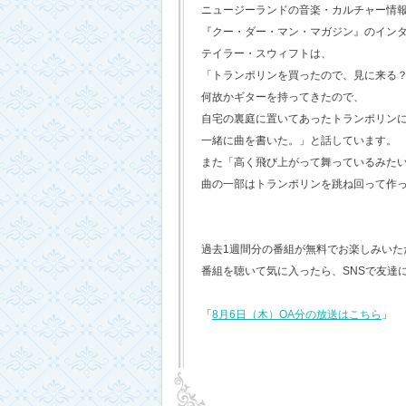
ニュージーランドの音楽・カルチャー情
『クー・ダー・マン・マガジン』のイン
テイラー・スウィフトは、
「トランポリンを買ったので、見に来る
何故かギターを持ってきたので、
自宅の裏庭に置いてあったトランポリン
一緒に曲を書いた。」と話しています。
また「高く飛び上がって舞っているみた
曲の一部はトランポリンを跳ね回って作
過去1週間分の番組が無料でお楽しみいただけ
番組を聴いて気に入ったら、SNSで友達
「
8月6日（木）OA分の放送はこちら
」