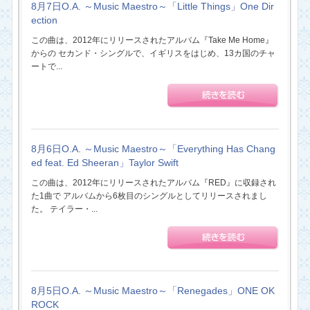
8月7日O.A. ～Music Maestro～「Little Things」One Dir
ection
この曲は、2012年にリリースされたアルバム『Take Me Home』
からの セカンド・シングルで、イギリスをはじめ、13カ国のチャ
ートで...
8月6日O.A. ～Music Maestro～「Everything Has Chang
ed feat. Ed Sheeran」Taylor Swift
この曲は、2012年にリリースされたアルバム『RED』に収録され
た1曲で アルバムから6枚目のシングルとしてリリースされまし
た。 テイラー・...
8月5日O.A. ～Music Maestro～「Renegades」ONE OK
ROCK