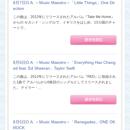
8月7日O.A. ～Music Maestro～「Little Things」One Dir
ection
この曲は、2012年にリリースされたアルバム『Take Me Home』
からの セカンド・シングルで、イギリスをはじめ、13カ国のチャ
ートで...
8月6日O.A. ～Music Maestro～「Everything Has Chang
ed feat. Ed Sheeran」Taylor Swift
この曲は、2012年にリリースされたアルバム『RED』に収録され
た1曲で アルバムから6枚目のシングルとしてリリースされまし
た。 テイラー・...
8月5日O.A. ～Music Maestro～「Renegades」ONE OK
ROCK