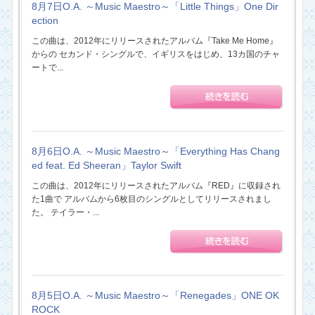
8月7日O.A. ～Music Maestro～「Little Things」One Dir
ection
この曲は、2012年にリリースされたアルバム『Take Me Home』
からの セカンド・シングルで、イギリスをはじめ、13カ国のチャ
ートで...
8月6日O.A. ～Music Maestro～「Everything Has Chang
ed feat. Ed Sheeran」Taylor Swift
この曲は、2012年にリリースされたアルバム『RED』に収録され
た1曲で アルバムから6枚目のシングルとしてリリースされまし
た。 テイラー・...
8月5日O.A. ～Music Maestro～「Renegades」ONE OK
ROCK