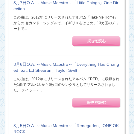
8月7日O.A. ～Music Maestro～「Little Things」One Dir
ection
この曲は、2012年にリリースされたアルバム『Take Me Home』
からの セカンド・シングルで、イギリスをはじめ、13カ国のチャ
ートで...
8月6日O.A. ～Music Maestro～「Everything Has Chang
ed feat. Ed Sheeran」Taylor Swift
この曲は、2012年にリリースされたアルバム『RED』に収録され
た1曲で アルバムから6枚目のシングルとしてリリースされまし
た。 テイラー・...
8月5日O.A. ～Music Maestro～「Renegades」ONE OK
ROCK