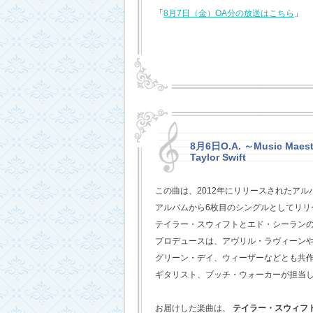
「
8月7日（金）OA分の放送はこちら
」
8月6日O.A. ～Music Maestr
Taylor Swift
この曲は、2012年にリリースされたアル
アルバムから6枚目のシングルとしてリリ
テイラー・スウィフトとエド・シーラン
プロデュースは、アヴリル・ラヴィーン
グリーン・デイ、ウィーザーなどとも共
ギタリスト、ブッチ・ウォーカーが担当
お届けした楽曲は、
テイラー・スウィフ