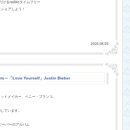
るradikoタイムフリー
にシェアしよう！
2026.08.05
ro～「Love Yourself」Justin Bieber
ヒットメイカー、ベニー・ブランコ、
、
加しています。
・ビーバーのアルバム