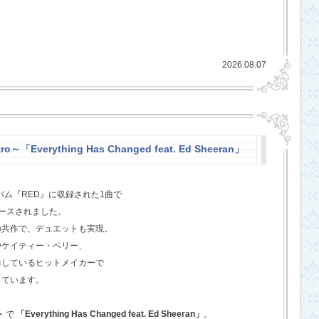
2026.08.07
o～「Everything Has Changed feat. Ed Sheeran」
バム『RED』に収録された1曲で
ースされました。
の共作で、デュエットも実現。
やケイティー・ペリー、
作しているヒットメイカーで
しています。
ト
で
「Everything Has Changed feat. Ed Sheeran」
。