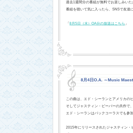
過去1週間分の番組が無料でお楽しみいただけ
番組を聴いて気に入ったら、SNSで友達
「
8月5日（水）OA分の放送はこちら
」
8月4日O.A. ～Music Maest
この曲は、エド・シーランとアメリカの
そしてジャスティン・ビーバーの共作で
エド・シーランはバックコーラスでも参
2015年にリリースされたジャスティン