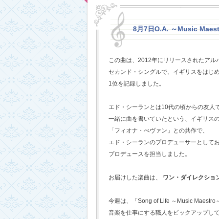
8月7日O.A. ～Music Maestr
この曲は、2012年にリリースされたアルバム
セカンド・シングルで、イギリスをはじめ
1位を記録しました。
エド・シーランとは10代の頃からの友人
一緒に曲を書いていたという、イギリス
「フィオナ・べヴァン」との共作で、
エド・シーランのプロデューサーとして
プロデュースを担当しました。
お届けした楽曲は、
ワン・ダイレクショ
今週は、「Song of Life ～Music Maestr
音楽を仕事にする職人をピックアップし