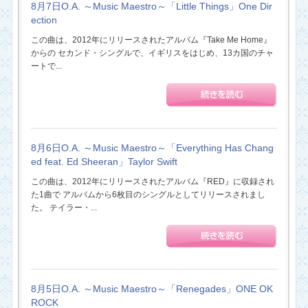
8月7日O.A. ～Music Maestro～「Little Things」One Dir
ection
この曲は、2012年にリリースされたアルバム『Take Me Home』
からの セカンド・シングルで、イギリスをはじめ、13カ国のチャ
ートで...
8月6日O.A. ～Music Maestro～「Everything Has Chang
ed feat. Ed Sheeran」Taylor Swift
この曲は、2012年にリリースされたアルバム『RED』に収録され
た1曲で アルバムから6枚目のシングルとしてリリースされまし
た。 テイラー・...
8月5日O.A. ～Music Maestro～「Renegades」ONE OK
ROCK