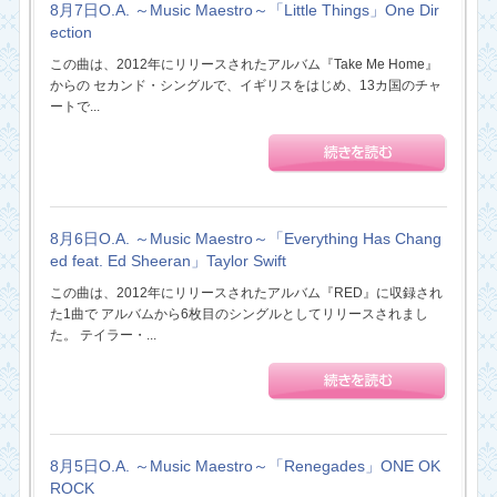
8月7日O.A. ～Music Maestro～「Little Things」One Dir
ection
この曲は、2012年にリリースされたアルバム『Take Me Home』
からの セカンド・シングルで、イギリスをはじめ、13カ国のチャ
ートで...
8月6日O.A. ～Music Maestro～「Everything Has Chang
ed feat. Ed Sheeran」Taylor Swift
この曲は、2012年にリリースされたアルバム『RED』に収録され
た1曲で アルバムから6枚目のシングルとしてリリースされまし
た。 テイラー・...
8月5日O.A. ～Music Maestro～「Renegades」ONE OK
ROCK