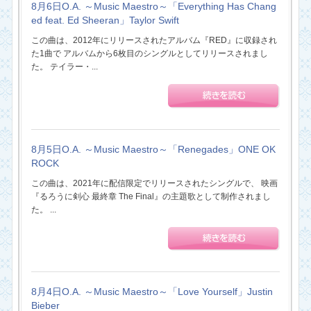
8月6日O.A. ～Music Maestro～「Everything Has Chang
ed feat. Ed Sheeran」Taylor Swift
この曲は、2012年にリリースされたアルバム『RED』に収録され
た1曲で アルバムから6枚目のシングルとしてリリースされまし
た。 テイラー・...
8月5日O.A. ～Music Maestro～「Renegades」ONE OK
ROCK
この曲は、2021年に配信限定でリリースされたシングルで、 映画
『るろうに剣心 最終章 The Final』の主題歌として制作されまし
た。 ...
8月4日O.A. ～Music Maestro～「Love Yourself」Justin
Bieber