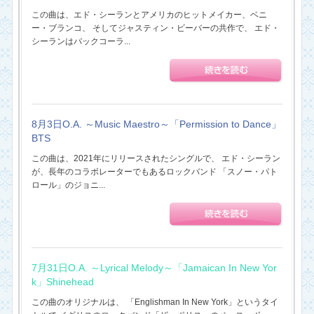
この曲は、エド・シーランとアメリカのヒットメイカー、ベニ
ー・ブランコ、 そしてジャスティン・ビーバーの共作で、 エド・
シーランはバックコーラ...
8月3日O.A. ～Music Maestro～「Permission to Dance」
BTS
この曲は、2021年にリリースされたシングルで、 エド・シーラン
が、長年のコラボレーターでもあるロックバンド 「スノー・パト
ロール」のジョニ...
7月31日O.A. ～Lyrical Melody～「Jamaican In New Yor
k」Shinehead
この曲のオリジナルは、 「Englishman In New York」というタイ