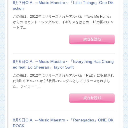
8月7日O.A. ～Music Maestro～「Little Things」One Dir
ection
この曲は、2012年にリリースされたアルバム『Take Me Home』
からの セカンド・シングルで、イギリスをはじめ、13カ国のチャ
ートで...
8月6日O.A. ～Music Maestro～「Everything Has Chang
ed feat. Ed Sheeran」Taylor Swift
この曲は、2012年にリリースされたアルバム『RED』に収録され
た1曲で アルバムから6枚目のシングルとしてリリースされまし
た。 テイラー・...
8月5日O.A. ～Music Maestro～「Renegades」ONE OK
ROCK