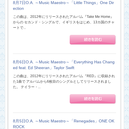
8月7日O.A. ～Music Maestro～「Little Things」One Dir
ection
この曲は、2012年にリリースされたアルバム『Take Me Home』
からの セカンド・シングルで、イギリスをはじめ、13カ国のチャ
ートで...
8月6日O.A. ～Music Maestro～「Everything Has Chang
ed feat. Ed Sheeran」Taylor Swift
この曲は、2012年にリリースされたアルバム『RED』に収録され
た1曲で アルバムから6枚目のシングルとしてリリースされまし
た。 テイラー・...
8月5日O.A. ～Music Maestro～「Renegades」ONE OK
ROCK