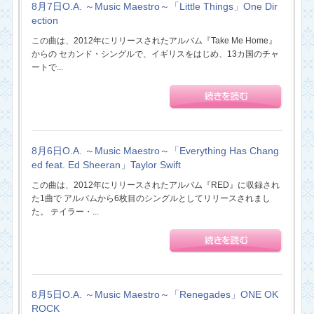
8月7日O.A. ～Music Maestro～「Little Things」One Dir
ection
この曲は、2012年にリリースされたアルバム『Take Me Home』
からの セカンド・シングルで、イギリスをはじめ、13カ国のチャ
ートで...
8月6日O.A. ～Music Maestro～「Everything Has Chang
ed feat. Ed Sheeran」Taylor Swift
この曲は、2012年にリリースされたアルバム『RED』に収録され
た1曲で アルバムから6枚目のシングルとしてリリースされまし
た。 テイラー・...
8月5日O.A. ～Music Maestro～「Renegades」ONE OK
ROCK