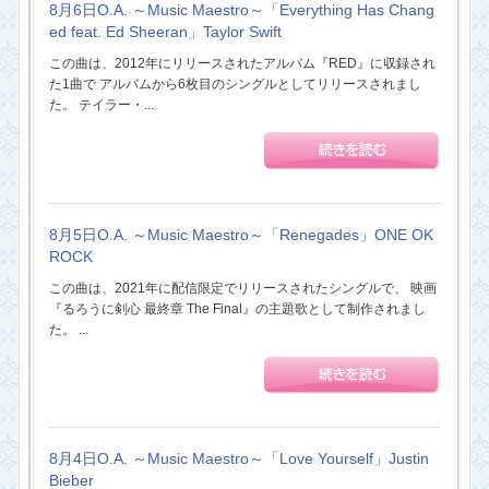
8月6日O.A. ～Music Maestro～「Everything Has Chang
ed feat. Ed Sheeran」Taylor Swift
この曲は、2012年にリリースされたアルバム『RED』に収録され
た1曲で アルバムから6枚目のシングルとしてリリースされまし
た。 テイラー・...
8月5日O.A. ～Music Maestro～「Renegades」ONE OK
ROCK
この曲は、2021年に配信限定でリリースされたシングルで、 映画
『るろうに剣心 最終章 The Final』の主題歌として制作されまし
た。 ...
8月4日O.A. ～Music Maestro～「Love Yourself」Justin
Bieber