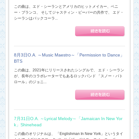
この曲は、エド・シーランとアメリカのヒットメイカー、ベニ
ー・ブランコ、 そしてジャスティン・ビーバーの共作で、 エド・
シーランはバックコーラ...
8月3日O.A. ～Music Maestro～「Permission to Dance」
BTS
この曲は、2021年にリリースされたシングルで、 エド・シーラン
が、長年のコラボレーターでもあるロックバンド 「スノー・パト
ロール」のジョニ...
7月31日O.A. ～Lyrical Melody～「Jamaican In New Yor
k」Shinehead
この曲のオリジナルは、 「Englishman In New York」というタイ