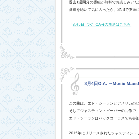
過去1週間分の番組が無料でお楽しみいただけ
番組を聴いて気に入ったら、SNSで友達
「
8月5日（水）OA分の放送はこちら
」
8月4日O.A. ～Music Maest
この曲は、エド・シーランとアメリカの
そしてジャスティン・ビーバーの共作で
エド・シーランはバックコーラスでも参
2015年にリリースされたジャスティン