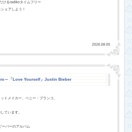
るradikoタイムフリー
にシェアしよう！
2026.08.05
ro～「Love Yourself」Justin Bieber
ヒットメイカー、ベニー・ブランコ、
、
加しています。
・ビーバーのアルバム