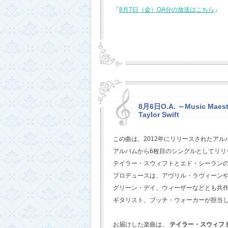
「
8月7日（金）OA分の放送はこちら
」
8月6日O.A. ～Music Maestr
Taylor Swift
この曲は、2012年にリリースされたアル
アルバムから6枚目のシングルとしてリリ
テイラー・スウィフトとエド・シーラン
プロデュースは、アヴリル・ラヴィーン
グリーン・デイ、ウィーザーなどとも共
ギタリスト、ブッチ・ウォーカーが担当
お届けした楽曲は、
テイラー・スウィフ