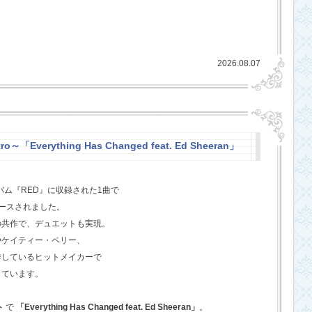
2026.08.07
o～「Everything Has Changed feat. Ed Sheeran」
バム『RED』に収録された1曲で
ースされました。
の共作で、デュエットも実現。
やケイティー・ペリー、
作しているヒットメイカーで
しています。
ト
で
「Everything Has Changed feat. Ed Sheeran」
。