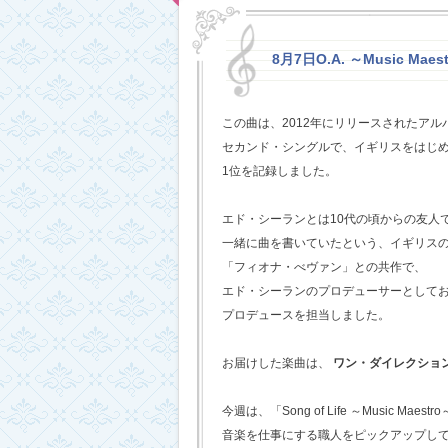
8月7日O.A. ～Music Maestr
この曲は、2012年にリリースされたアルバム
セカンド・シングルで、イギリスをはじめ
1位を記録しました。
エド・シーランとは10代の頃からの友人
一緒に曲を書いていたという、イギリス
「フィオナ・べヴァン」との共作で、
エド・シーランのプロデューサーとして
プロデュースを担当しました。
お届けした楽曲は、
ワン・ダイレクショ
今週は、「Song of Life ～Music Maestr
音楽を仕事にする職人をピックアップし