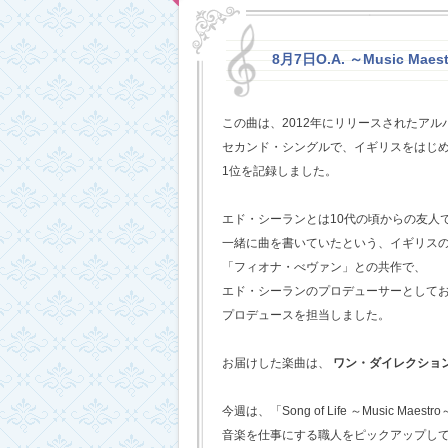
8月7日O.A. ～Music Maestr
この曲は、2012年にリリースされたアルバム
セカンド・シングルで、イギリスをはじめ
1位を記録しました。
エド・シーランとは10代の頃からの友人
一緒に曲を書いていたという、イギリス
「フィオナ・べヴァン」との共作で、
エド・シーランのプロデューサーとして
プロデュースを担当しました。
お届けした楽曲は、
ワン・ダイレクショ
今週は、「Song of Life ～Music Maestr
音楽を仕事にする職人をピックアップし