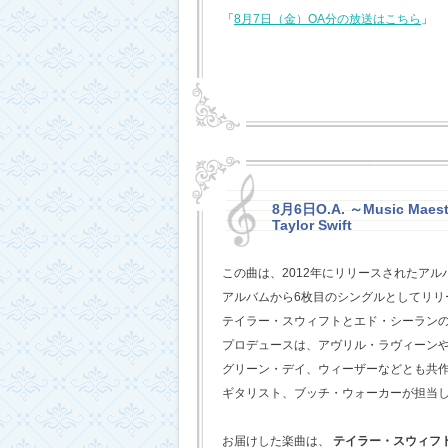
「
8月7日（金）OA分の放送はこちら
」
8月6日O.A. ～Music Maestr
Taylor Swift
この曲は、2012年にリリースされたアル
アルバムから6枚目のシングルとしてリリ
テイラー・スウィフトとエド・シーラン
プロデュースは、アヴリル・ラヴィーン
グリーン・デイ、ウィーザーなどとも共
ギタリスト、ブッチ・ウォーカーが担当
お届けした楽曲は、
テイラー・スウィフ