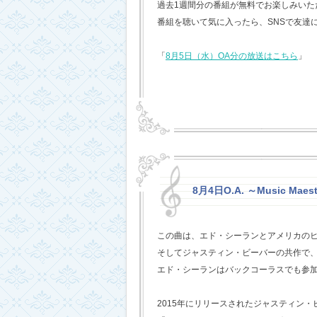
過去1週間分の番組が無料でお楽しみいただけ
番組を聴いて気に入ったら、SNSで友達
「
8月5日（水）OA分の放送はこちら
」
8月4日O.A. ～Music Maest
この曲は、エド・シーランとアメリカの
そしてジャスティン・ビーバーの共作で
エド・シーランはバックコーラスでも参
2015年にリリースされたジャスティン