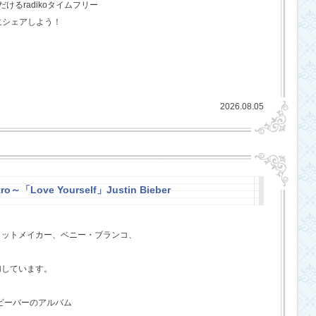
るradikoタイムフリー
にシェアしよう！
2026.08.05
ro～「Love Yourself」Justin Bieber
ヒットメイカー、ベニー・ブランコ、
、
加しています。
・ビーバーのアルバム