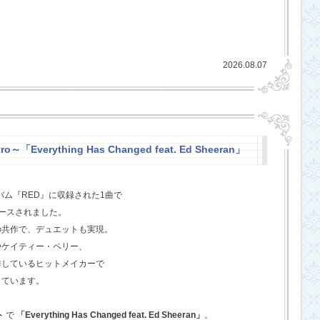
2026.08.07
o～「Everything Has Changed feat. Ed Sheeran」
バム『RED』に収録された1曲で
ースされました。
の共作で、デュエットも実現。
やケイティー・ペリー、
作しているヒットメイカーで
しています。
ト
で
「Everything Has Changed feat. Ed Sheeran」
。