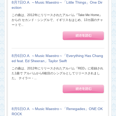
8月7日O.A. ～Music Maestro～「Little Things」One Dir
ection
この曲は、2012年にリリースされたアルバム『Take Me Home』
からの セカンド・シングルで、イギリスをはじめ、13カ国のチャ
ートで...
8月6日O.A. ～Music Maestro～「Everything Has Chang
ed feat. Ed Sheeran」Taylor Swift
この曲は、2012年にリリースされたアルバム『RED』に収録され
た1曲で アルバムから6枚目のシングルとしてリリースされまし
た。 テイラー・...
8月5日O.A. ～Music Maestro～「Renegades」ONE OK
ROCK