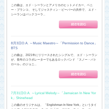
この曲は、エド・シーランとアメリカのヒットメイカー、ベニ
ー・ブランコ、 そしてジャスティン・ビーバーの共作で、 エド・
シーランはバックコーラ...
8月3日O.A. ～Music Maestro～「Permission to Dance」
BTS
この曲は、2021年にリリースされたシングルで、 エド・シーラン
が、長年のコラボレーターでもあるロックバンド 「スノー・パト
ロール」のジョニ...
7月31日O.A. ～Lyrical Melody～「Jamaican In New Yor
k」Shinehead
この曲のオリジナルは、 「Englishman In New York」というタイ