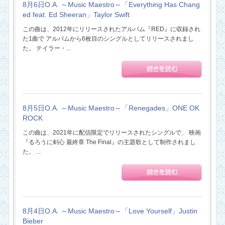
8月6日O.A. ～Music Maestro～「Everything Has Chang
ed feat. Ed Sheeran」Taylor Swift
この曲は、2012年にリリースされたアルバム『RED』に収録され
た1曲で アルバムから6枚目のシングルとしてリリースされまし
た。 テイラー・...
8月5日O.A. ～Music Maestro～「Renegades」ONE OK
ROCK
この曲は、2021年に配信限定でリリースされたシングルで、 映画
『るろうに剣心 最終章 The Final』の主題歌として制作されまし
た。 ...
8月4日O.A. ～Music Maestro～「Love Yourself」Justin
Bieber