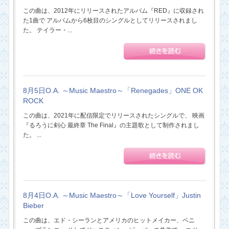
この曲は、2012年にリリースされたアルバム『RED』に収録され
た1曲で アルバムから6枚目のシングルとしてリリースされまし
た。 テイラー・...
8月5日O.A. ～Music Maestro～「Renegades」ONE OK
ROCK
この曲は、2021年に配信限定でリリースされたシングルで、 映画
『るろうに剣心 最終章 The Final』の主題歌として制作されまし
た。 ...
8月4日O.A. ～Music Maestro～「Love Yourself」Justin
Bieber
この曲は、エド・シーランとアメリカのヒットメイカー、ベニ