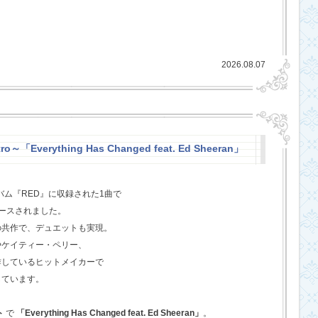
2026.08.07
o～「Everything Has Changed feat. Ed Sheeran」
バム『RED』に収録された1曲で
ースされました。
の共作で、デュエットも実現。
やケイティー・ペリー、
作しているヒットメイカーで
しています。
ト
で
「Everything Has Changed feat. Ed Sheeran」
。