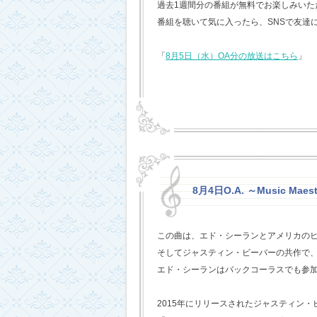
過去1週間分の番組が無料でお楽しみいただけ
番組を聴いて気に入ったら、SNSで友達
「
8月5日（水）OA分の放送はこちら
」
8月4日O.A. ～Music Maest
この曲は、エド・シーランとアメリカの
そしてジャスティン・ビーバーの共作で
エド・シーランはバックコーラスでも参
2015年にリリースされたジャスティン