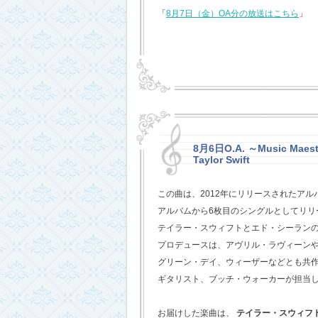
「
8月7日（金）OA分の放送はこちら
」
8月6日O.A. ～Music Maestr
Taylor Swift
この曲は、2012年にリリースされたアル
アルバムから6枚目のシングルとしてリリ
テイラー・スウィフトとエド・シーラン
プロデュースは、アヴリル・ラヴィーン
グリーン・デイ、ウィーザーなどとも共
ギタリスト、ブッチ・ウォーカーが担当
お届けした楽曲は、
テイラー・スウィフ