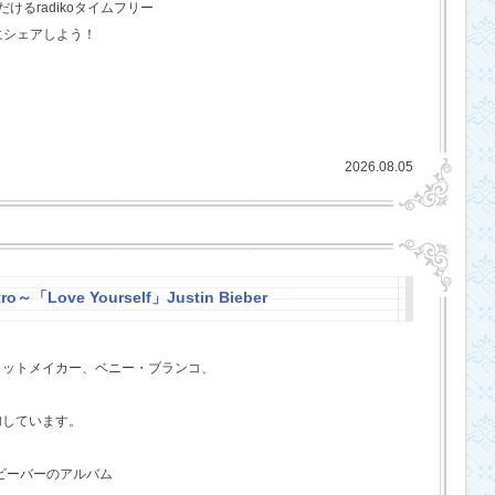
るradikoタイムフリー
にシェアしよう！
2026.08.05
ro～「Love Yourself」Justin Bieber
ヒットメイカー、ベニー・ブランコ、
、
加しています。
・ビーバーのアルバム